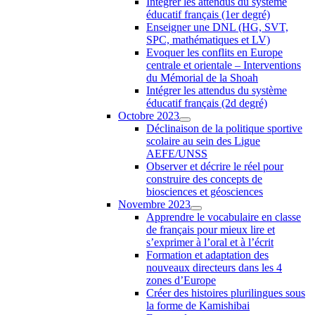
Intégrer les attendus du système
éducatif français (1er degré)
Enseigner une DNL (HG, SVT,
SPC, mathématiques et LV)
Evoquer les conflits en Europe
centrale et orientale – Interventions
du Mémorial de la Shoah
Intégrer les attendus du système
éducatif français (2d degré)
Octobre 2023
Déclinaison de la politique sportive
scolaire au sein des Ligue
AEFE/UNSS
Observer et décrire le réel pour
construire des concepts de
biosciences et géosciences
Novembre 2023
Apprendre le vocabulaire en classe
de français pour mieux lire et
s’exprimer à l’oral et à l’écrit
Formation et adaptation des
nouveaux directeurs dans les 4
zones d’Europe
Créer des histoires plurilingues sous
la forme de Kamishibai