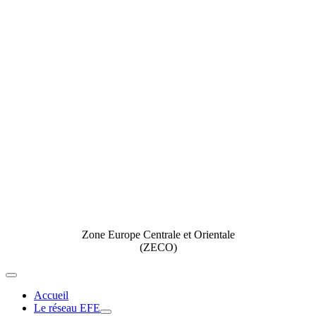
Zone Europe Centrale et Orientale
(ZECO)
Toggle
Navigation
Accueil
Le réseau EFE