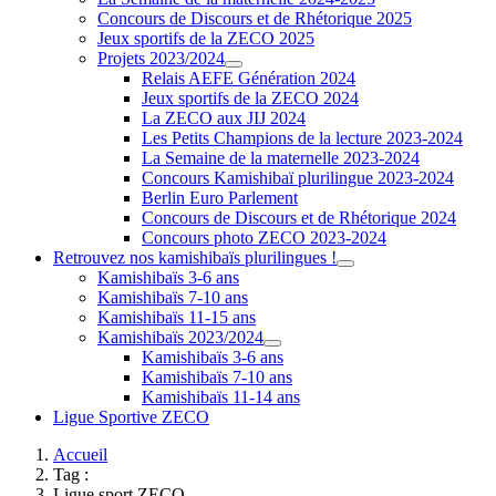
Concours de Discours et de Rhétorique 2025
Jeux sportifs de la ZECO 2025
Projets 2023/2024
Relais AEFE Génération 2024
Jeux sportifs de la ZECO 2024
La ZECO aux JIJ 2024
Les Petits Champions de la lecture 2023-2024
La Semaine de la maternelle 2023-2024
Concours Kamishibaï plurilingue 2023-2024
Berlin Euro Parlement
Concours de Discours et de Rhétorique 2024
Concours photo ZECO 2023-2024
Retrouvez nos kamishibaïs plurilingues !
Kamishibaïs 3-6 ans
Kamishibaïs 7-10 ans
Kamishibaïs 11-15 ans
Kamishibaïs 2023/2024
Kamishibaïs 3-6 ans
Kamishibaïs 7-10 ans
Kamishibaïs 11-14 ans
Ligue Sportive ZECO
Accueil
Tag :
Ligue sport ZECO