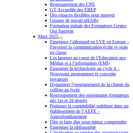
Regroupement des CPE
GT Accueillir des EBEP
Des espaces flexibles pour innover
Groupe de travail pHARe
Formation initiale des Formateurs Gestes
Qui Sauvent
Mars 2025
Enseigner l’allemand en LVE en Europe –
Favoriser la communication écrite et orale
en classe
Les langues au coeur de l’Education aux
Médias et à l’information (EMI)
Enseigner la technologie au cycle 4 –
Nouveaux programmes et concepts
novateurs
Dynamiser l’enseignement de la chimie du
collège au lycée
Regroupement des enseignants formateurs
des 1er et 2d degrés
Pratiquer la comptabilité publique dans un
établissement de l’AEFE –
Approfondissement
Dire et faire dire pour mieux comprendre
Enseigner la philosophie
L’évaluation au service des apprentissages