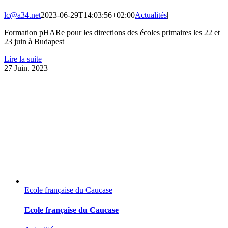
lc@a34.net
2023-06-29T14:03:56+02:00
Actualités
|
Formation pHARe pour les directions des écoles primaires les 22 et
23 juin à Budapest
Lire la suite
27
Juin. 2023
Ecole française du Caucase
Ecole française du Caucase