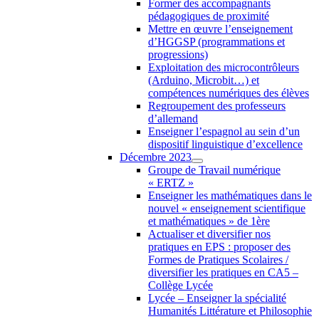
Former des accompagnants
pédagogiques de proximité
Mettre en œuvre l’enseignement
d’HGGSP (programmations et
progressions)
Exploitation des microcontrôleurs
(Arduino, Microbit…) et
compétences numériques des élèves
Regroupement des professeurs
d’allemand
Enseigner l’espagnol au sein d’un
dispositif linguistique d’excellence
Décembre 2023
Groupe de Travail numérique
« ERTZ »
Enseigner les mathématiques dans le
nouvel « enseignement scientifique
et mathématiques » de 1ère
Actualiser et diversifier nos
pratiques en EPS : proposer des
Formes de Pratiques Scolaires /
diversifier les pratiques en CA5 –
Collège Lycée
Lycée – Enseigner la spécialité
Humanités Littérature et Philosophie