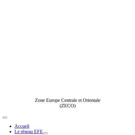
Zone Europe Centrale et Orientale
(ZECO)
Toggle
Navigation
Accueil
Le réseau EFE