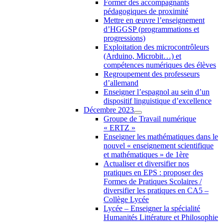
Former des accompagnants
pédagogiques de proximité
Mettre en œuvre l’enseignement
d’HGGSP (programmations et
progressions)
Exploitation des microcontrôleurs
(Arduino, Microbit…) et
compétences numériques des élèves
Regroupement des professeurs
d’allemand
Enseigner l’espagnol au sein d’un
dispositif linguistique d’excellence
Décembre 2023
Groupe de Travail numérique
« ERTZ »
Enseigner les mathématiques dans le
nouvel « enseignement scientifique
et mathématiques » de 1ère
Actualiser et diversifier nos
pratiques en EPS : proposer des
Formes de Pratiques Scolaires /
diversifier les pratiques en CA5 –
Collège Lycée
Lycée – Enseigner la spécialité
Humanités Littérature et Philosophie