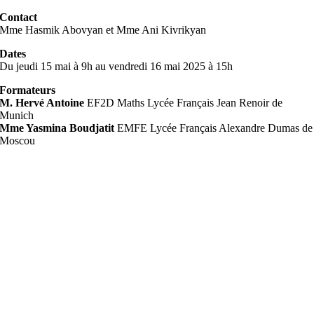
Contact
Mme Hasmik Abovyan et Mme Ani Kivrikyan
Dates
Du jeudi 15 mai à 9h au vendredi 16 mai 2025 à 15h
Formateurs
M. Hervé Antoine
EF2D Maths Lycée Français Jean Renoir de
Munich
Mme Yasmina Boudjatit
EMFE Lycée Français Alexandre Dumas de
Moscou