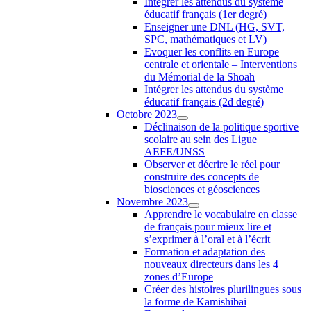
Intégrer les attendus du système
éducatif français (1er degré)
Enseigner une DNL (HG, SVT,
SPC, mathématiques et LV)
Evoquer les conflits en Europe
centrale et orientale – Interventions
du Mémorial de la Shoah
Intégrer les attendus du système
éducatif français (2d degré)
Octobre 2023
Déclinaison de la politique sportive
scolaire au sein des Ligue
AEFE/UNSS
Observer et décrire le réel pour
construire des concepts de
biosciences et géosciences
Novembre 2023
Apprendre le vocabulaire en classe
de français pour mieux lire et
s’exprimer à l’oral et à l’écrit
Formation et adaptation des
nouveaux directeurs dans les 4
zones d’Europe
Créer des histoires plurilingues sous
la forme de Kamishibai