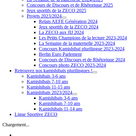
Concours de Discours et de Rhétorique 2025
Jeux sportifs de la ZECO 2025
Projets 2023/2024
Relais AEFE Génération 2024
Jeux sportifs de la ZECO 2024
La ZECO aux JIJ 2024
Les Petits Champions de la lecture 2023-2024
La Semaine de la maternelle 2023-2024
Concours Kamishibaï plurilingue 2023-2024
Berlin Euro Parlement
Concours de Discours et de Rhétorique 2024
Concours photo ZECO 2023-2024
Retrouvez nos kamishibaïs plurilingues !
Kamishibaïs 3-6 ans
Kamishibaïs 7-10 ans
Kamishibaïs 11-15 ans
Kamishibaïs 2023/2024
Kamishibaïs 3-6 ans
Kamishibaïs 7-10 ans
Kamishibaïs 11-14 ans
Ligue Sportive ZECO
Chargement...