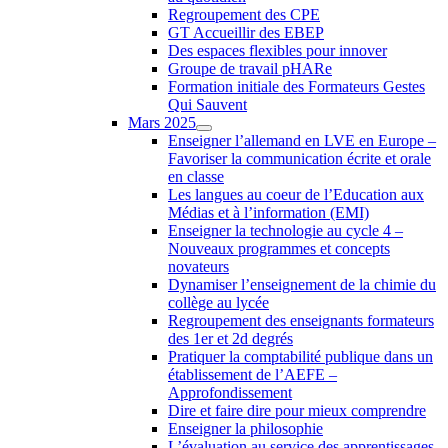
Regroupement des CPE
GT Accueillir des EBEP
Des espaces flexibles pour innover
Groupe de travail pHARe
Formation initiale des Formateurs Gestes
Qui Sauvent
Mars 2025
Enseigner l’allemand en LVE en Europe –
Favoriser la communication écrite et orale
en classe
Les langues au coeur de l’Education aux
Médias et à l’information (EMI)
Enseigner la technologie au cycle 4 –
Nouveaux programmes et concepts
novateurs
Dynamiser l’enseignement de la chimie du
collège au lycée
Regroupement des enseignants formateurs
des 1er et 2d degrés
Pratiquer la comptabilité publique dans un
établissement de l’AEFE –
Approfondissement
Dire et faire dire pour mieux comprendre
Enseigner la philosophie
L’évaluation au service des apprentissages