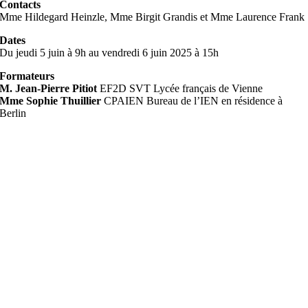
Contacts
Mme Hildegard Heinzle, Mme Birgit Grandis et Mme Laurence Frank
Dates
Du jeudi 5 juin à 9h au vendredi 6 juin 2025 à 15h
Formateurs
M. Jean-Pierre Pitiot
EF2D SVT Lycée français de Vienne
Mme Sophie Thuillier
CPAIEN Bureau de l’IEN en résidence à
Berlin