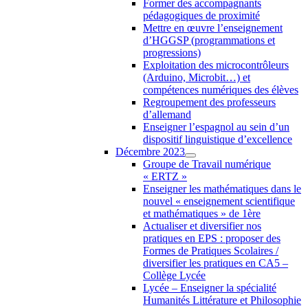
Former des accompagnants
pédagogiques de proximité
Mettre en œuvre l’enseignement
d’HGGSP (programmations et
progressions)
Exploitation des microcontrôleurs
(Arduino, Microbit…) et
compétences numériques des élèves
Regroupement des professeurs
d’allemand
Enseigner l’espagnol au sein d’un
dispositif linguistique d’excellence
Décembre 2023
Groupe de Travail numérique
« ERTZ »
Enseigner les mathématiques dans le
nouvel « enseignement scientifique
et mathématiques » de 1ère
Actualiser et diversifier nos
pratiques en EPS : proposer des
Formes de Pratiques Scolaires /
diversifier les pratiques en CA5 –
Collège Lycée
Lycée – Enseigner la spécialité
Humanités Littérature et Philosophie