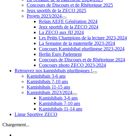
Concours de Discours et de Rhétorique 2025
Jeux sportifs de la ZECO 2025
Projets 2023/2024
Relais AEFE Génération 2024
Jeux sportifs de la ZECO 2024
La ZECO aux JIJ 2024
Les Petits Champions de la lecture 2023-2024
La Semaine de la maternelle 2023-2024
Concours Kamishibaï plurilingue 2023-2024
Berlin Euro Parlement
Concours de Discours et de Rhétorique 2024
Concours photo ZECO 2023-2024
Retrouvez nos kamishibaïs plurilingues !
Kamishibaïs 3-6 ans
Kamishibaïs 7-10 ans
Kamishibaïs 11-15 ans
Kamishibaïs 2023/2024
Kamishibaïs 3-6 ans
Kamishibaïs 7-10 ans
Kamishibaïs 11-14 ans
Ligue Sportive ZECO
Chargement...