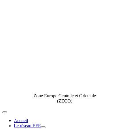
Zone Europe Centrale et Orientale
(ZECO)
Toggle
Navigation
Accueil
Le réseau EFE