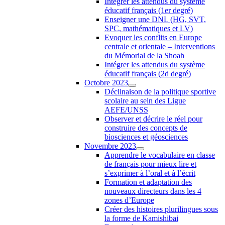
Intégrer les attendus du système
éducatif français (1er degré)
Enseigner une DNL (HG, SVT,
SPC, mathématiques et LV)
Evoquer les conflits en Europe
centrale et orientale – Interventions
du Mémorial de la Shoah
Intégrer les attendus du système
éducatif français (2d degré)
Octobre 2023
Déclinaison de la politique sportive
scolaire au sein des Ligue
AEFE/UNSS
Observer et décrire le réel pour
construire des concepts de
biosciences et géosciences
Novembre 2023
Apprendre le vocabulaire en classe
de français pour mieux lire et
s’exprimer à l’oral et à l’écrit
Formation et adaptation des
nouveaux directeurs dans les 4
zones d’Europe
Créer des histoires plurilingues sous
la forme de Kamishibai