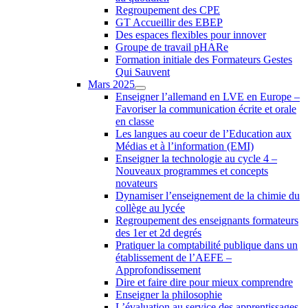
Regroupement des CPE
GT Accueillir des EBEP
Des espaces flexibles pour innover
Groupe de travail pHARe
Formation initiale des Formateurs Gestes
Qui Sauvent
Mars 2025
Enseigner l’allemand en LVE en Europe –
Favoriser la communication écrite et orale
en classe
Les langues au coeur de l’Education aux
Médias et à l’information (EMI)
Enseigner la technologie au cycle 4 –
Nouveaux programmes et concepts
novateurs
Dynamiser l’enseignement de la chimie du
collège au lycée
Regroupement des enseignants formateurs
des 1er et 2d degrés
Pratiquer la comptabilité publique dans un
établissement de l’AEFE –
Approfondissement
Dire et faire dire pour mieux comprendre
Enseigner la philosophie
L’évaluation au service des apprentissages