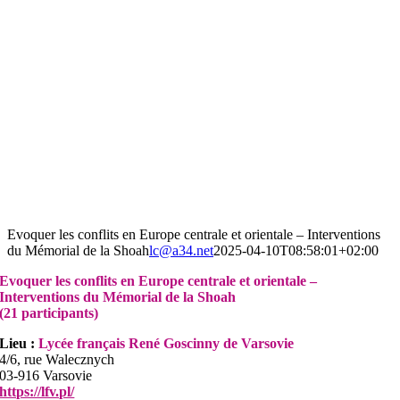
Evoquer les conflits en Europe centrale et orientale – Interventions
du Mémorial de la Shoah
lc@a34.net
2025-04-10T08:58:01+02:00
Evoquer les conflits en Europe centrale et orientale –
Interventions du Mémorial de la Shoah
(21 participants)
Lieu :
Lycée français René Goscinny de Varsovie
4/6, rue Walecznych
03-916 Varsovie
https://lfv.pl/