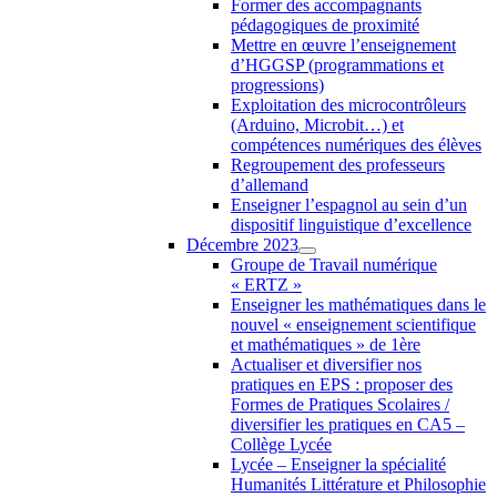
Former des accompagnants
pédagogiques de proximité
Mettre en œuvre l’enseignement
d’HGGSP (programmations et
progressions)
Exploitation des microcontrôleurs
(Arduino, Microbit…) et
compétences numériques des élèves
Regroupement des professeurs
d’allemand
Enseigner l’espagnol au sein d’un
dispositif linguistique d’excellence
Décembre 2023
Groupe de Travail numérique
« ERTZ »
Enseigner les mathématiques dans le
nouvel « enseignement scientifique
et mathématiques » de 1ère
Actualiser et diversifier nos
pratiques en EPS : proposer des
Formes de Pratiques Scolaires /
diversifier les pratiques en CA5 –
Collège Lycée
Lycée – Enseigner la spécialité
Humanités Littérature et Philosophie