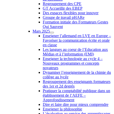
Regroupement des CPE
GT Accueillir des EBEP
Des espaces flexibles pour innover
Groupe de travail pHARe
Formation initiale des Formateurs Gestes
Qui Sauvent
Mars 2025
Enseigner l’allemand en LVE en Europe –
Favoriser la communication écrite et orale
en classe
Les langues au coeur de l’Education aux
Médias et à l’information (EMI)
Enseigner la technologie au cycle 4 –
Nouveaux programmes et concepts
novateurs
Dynamiser l’enseignement de la chimie du
collège au lycée
Regroupement des enseignants formateurs
des 1er et 2d degrés
Pratiquer la comptabilité publique dans un
établissement de l’AEFE –
Approfondissement
Dire et faire dire pour mieux comprendre
Enseigner la philosophie
L’évaluation au service des apprentissages