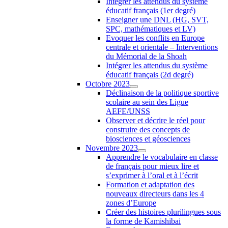
Intégrer les attendus du système
éducatif français (1er degré)
Enseigner une DNL (HG, SVT,
SPC, mathématiques et LV)
Evoquer les conflits en Europe
centrale et orientale – Interventions
du Mémorial de la Shoah
Intégrer les attendus du système
éducatif français (2d degré)
Octobre 2023
Déclinaison de la politique sportive
scolaire au sein des Ligue
AEFE/UNSS
Observer et décrire le réel pour
construire des concepts de
biosciences et géosciences
Novembre 2023
Apprendre le vocabulaire en classe
de français pour mieux lire et
s’exprimer à l’oral et à l’écrit
Formation et adaptation des
nouveaux directeurs dans les 4
zones d’Europe
Créer des histoires plurilingues sous
la forme de Kamishibai