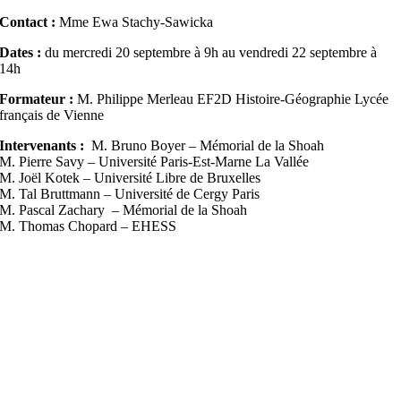
Contact :
Mme Ewa Stachy-Sawicka
Dates :
du mercredi 20 septembre à 9h au vendredi 22 septembre à
14h
Formateur :
M. Philippe Merleau EF2D Histoire-Géographie Lycée
français de Vienne
Intervenants :
M. Bruno Boyer – Mémorial de la Shoah
M. Pierre Savy – Université Paris-Est-Marne La Vallée
M. Joël Kotek – Université Libre de Bruxelles
M. Tal Bruttmann – Université de Cergy Paris
M. Pascal Zachary – Mémorial de la Shoah
M. Thomas Chopard – EHESS