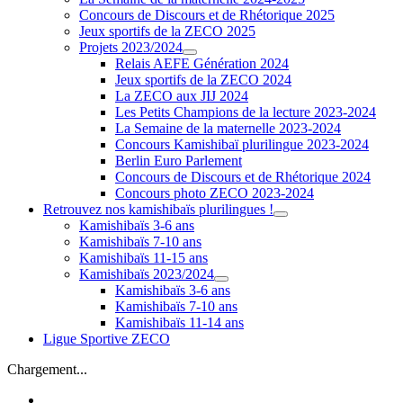
Concours de Discours et de Rhétorique 2025
Jeux sportifs de la ZECO 2025
Projets 2023/2024
Relais AEFE Génération 2024
Jeux sportifs de la ZECO 2024
La ZECO aux JIJ 2024
Les Petits Champions de la lecture 2023-2024
La Semaine de la maternelle 2023-2024
Concours Kamishibaï plurilingue 2023-2024
Berlin Euro Parlement
Concours de Discours et de Rhétorique 2024
Concours photo ZECO 2023-2024
Retrouvez nos kamishibaïs plurilingues !
Kamishibaïs 3-6 ans
Kamishibaïs 7-10 ans
Kamishibaïs 11-15 ans
Kamishibaïs 2023/2024
Kamishibaïs 3-6 ans
Kamishibaïs 7-10 ans
Kamishibaïs 11-14 ans
Ligue Sportive ZECO
Chargement...