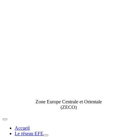
Zone Europe Centrale et Orientale
(ZECO)
Toggle
Navigation
Accueil
Le réseau EFE