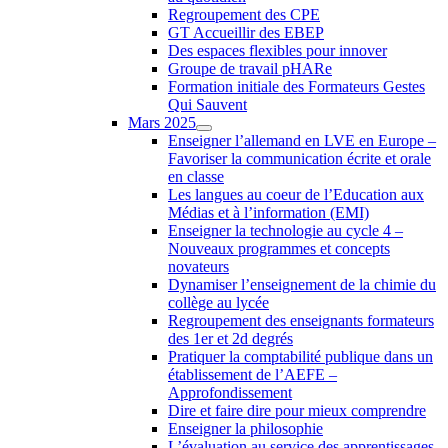
Regroupement des CPE
GT Accueillir des EBEP
Des espaces flexibles pour innover
Groupe de travail pHARe
Formation initiale des Formateurs Gestes
Qui Sauvent
Mars 2025
Enseigner l’allemand en LVE en Europe –
Favoriser la communication écrite et orale
en classe
Les langues au coeur de l’Education aux
Médias et à l’information (EMI)
Enseigner la technologie au cycle 4 –
Nouveaux programmes et concepts
novateurs
Dynamiser l’enseignement de la chimie du
collège au lycée
Regroupement des enseignants formateurs
des 1er et 2d degrés
Pratiquer la comptabilité publique dans un
établissement de l’AEFE –
Approfondissement
Dire et faire dire pour mieux comprendre
Enseigner la philosophie
L’évaluation au service des apprentissages