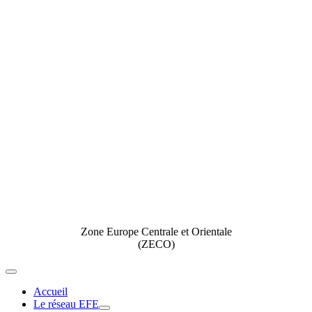
Zone Europe Centrale et Orientale
(ZECO)
Toggle
Navigation
Accueil
Le réseau EFE