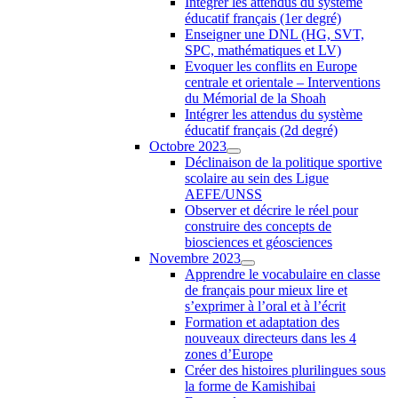
Intégrer les attendus du système
éducatif français (1er degré)
Enseigner une DNL (HG, SVT,
SPC, mathématiques et LV)
Evoquer les conflits en Europe
centrale et orientale – Interventions
du Mémorial de la Shoah
Intégrer les attendus du système
éducatif français (2d degré)
Octobre 2023
Déclinaison de la politique sportive
scolaire au sein des Ligue
AEFE/UNSS
Observer et décrire le réel pour
construire des concepts de
biosciences et géosciences
Novembre 2023
Apprendre le vocabulaire en classe
de français pour mieux lire et
s’exprimer à l’oral et à l’écrit
Formation et adaptation des
nouveaux directeurs dans les 4
zones d’Europe
Créer des histoires plurilingues sous
la forme de Kamishibai