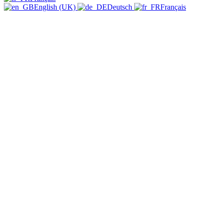
English (UK)
Deutsch
Français