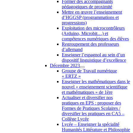
Former des accompagnants
pédagogiques de proximité
Mettre en œuvre l’enseignement
d’HGGSP (programmations et
progressions)
Exploitation des microcontrôleurs
(Arduino, Microbit…) et
compétences numériques des élèves
Regroupement des professeurs
d’allemand
Enseigner l’espagnol au sein d’un
dispositif linguistique d’excellence
Décembre 2023
Groupe de Travail numérique
« ERTZ »
Enseigner les mathématiques dans le
nouvel « enseignement scientifique
et mathématiques » de 1ère
Actualiser et diversifier nos
pratiques en EPS : proposer des
Formes de Pratiques Scolaires /
diversifier les pratiques en CA5 –
Collège Lycée
Lycée – Enseigner la spécialité
Humanités Littérature et Philosophie