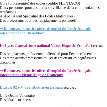
Un(e) professeur(e) des écoles (certifié FLE/FLSCO)
Deux personnes pour assurer la surveillance de la cour pendant les
récréations
ASEM (Agent Spécialisé des Écoles Maternelles)
Des professeurs pour des remplacements ponctuels
⇒ Retrouvez toutes les offres d’emploi du Lycée français
international de Düsseldorf
Le Lycée français international
Victor
Hugo de Francfort
recrute :
Des remplaçants professeurs d’allemand pour l’école élémentaire
Des remplaçants professeurs du 1er degré ou du 2d degré toutes
disciplines
⇒ Retrouvez toutes les offres d’emploi du Lycée français
international Victor Hugo de Francfort
L’
Ecole 92 e.V de Fribourg-en-Brisgau
recrute :
Un(e) Jeune Volontaire
Des éducateur·rice·s