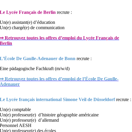
Le Lycée Français de Berlin
recrute :
Un(e) assistant(e) d’éducation
Un(e) chargé(e) de communication
⇒ Retrouvez toutes les offres d’emploi du Lycée Français de
Berlin
L’École De Gaulle-Adenauer de Bonn
recrute :
Eine pädagogische Fachkraft (m/w/d)
⇒ Retrouvez toutes les offres d’emploi de l’École De Gaulle-
Adenauer
Le
Lycée français international Simone Veil de Düsseldorf
recrute :
Un(e) comptable
Un(e) professeur(e) d’histoire géographie américaine
Un(e) professeur(e) d’allemand
Personnel AESH
Un(e) professeur(e) des écoles