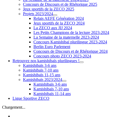
Concours de Discours et de Rhétorique 2025
Jeux sportifs de la ZECO 2025
Projets 2023/2024
Relais AEFE Génération 2024
Jeux sportifs de la ZECO 2024
La ZECO aux JIJ 2024
Les Petits Champions de la lecture 2023-2024
La Semaine de la maternelle 2023-2024
Concours Kamishibaï plurilingue 2023-2024
Berlin Euro Parlement
Concours de Discours et de Rhétorique 2024
Concours photo ZECO 2023-2024
Retrouvez nos kamishibaïs plurilingues !
Kamishibaïs 3-6 ans
Kamishibaïs 7-10 ans
Kamishibaïs 11-15 ans
Kamishibaïs 2023/2024
Kamishibaïs 3-6 ans
Kamishibaïs 7-10 ans
Kamishibaïs 11-14 ans
Ligue Sportive ZECO
Chargement...