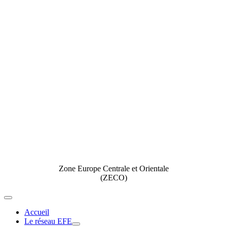
Zone Europe Centrale et Orientale
(ZECO)
Toggle
Navigation
Accueil
Le réseau EFE