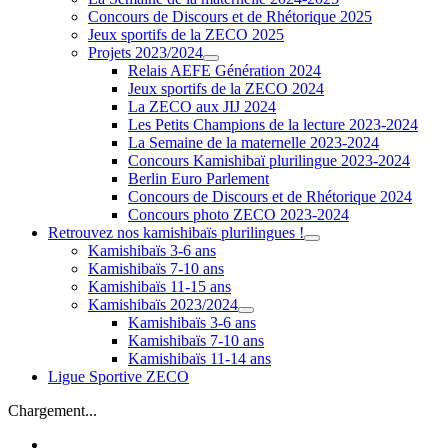
Concours de Discours et de Rhétorique 2025
Jeux sportifs de la ZECO 2025
Projets 2023/2024
Relais AEFE Génération 2024
Jeux sportifs de la ZECO 2024
La ZECO aux JIJ 2024
Les Petits Champions de la lecture 2023-2024
La Semaine de la maternelle 2023-2024
Concours Kamishibaï plurilingue 2023-2024
Berlin Euro Parlement
Concours de Discours et de Rhétorique 2024
Concours photo ZECO 2023-2024
Retrouvez nos kamishibaïs plurilingues !
Kamishibaïs 3-6 ans
Kamishibaïs 7-10 ans
Kamishibaïs 11-15 ans
Kamishibaïs 2023/2024
Kamishibaïs 3-6 ans
Kamishibaïs 7-10 ans
Kamishibaïs 11-14 ans
Ligue Sportive ZECO
Chargement...