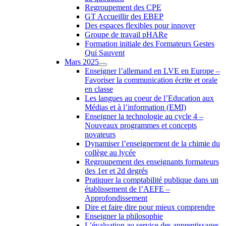
Regroupement des CPE
GT Accueillir des EBEP
Des espaces flexibles pour innover
Groupe de travail pHARe
Formation initiale des Formateurs Gestes
Qui Sauvent
Mars 2025
Enseigner l’allemand en LVE en Europe –
Favoriser la communication écrite et orale
en classe
Les langues au coeur de l’Education aux
Médias et à l’information (EMI)
Enseigner la technologie au cycle 4 –
Nouveaux programmes et concepts
novateurs
Dynamiser l’enseignement de la chimie du
collège au lycée
Regroupement des enseignants formateurs
des 1er et 2d degrés
Pratiquer la comptabilité publique dans un
établissement de l’AEFE –
Approfondissement
Dire et faire dire pour mieux comprendre
Enseigner la philosophie
L’évaluation au service des apprentissages