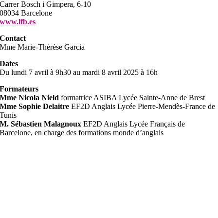
Carrer Bosch i Gimpera, 6-10
08034 Barcelone
www.lfb.es
Contact
Mme Marie-Thérèse Garcia
Dates
Du lundi 7 avril à 9h30 au mardi 8 avril 2025 à 16h
Formateurs
Mme Nicola Nield
formatrice ASIBA Lycée Sainte-Anne de Brest
Mme Sophie Delaitre
EF2D Anglais Lycée Pierre-Mendès-France de
Tunis
M. Sébastien Malagnoux
EF2D Anglais Lycée Français de
Barcelone, en charge des formations monde d’anglais