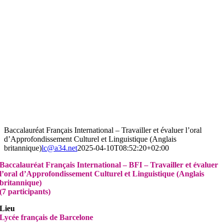
Baccalauréat Français International – Travailler et évaluer l’oral
d’Approfondissement Culturel et Linguistique (Anglais
britannique)
lc@a34.net
2025-04-10T08:52:20+02:00
Baccalauréat Français International – BFI – Travailler et évaluer
l’oral d’Approfondissement Culturel et Linguistique (Anglais
britannique)
(7 participants)
Lieu
Lycée français de Barcelone