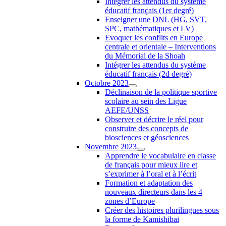
Intégrer les attendus du système
éducatif français (1er degré)
Enseigner une DNL (HG, SVT,
SPC, mathématiques et LV)
Evoquer les conflits en Europe
centrale et orientale – Interventions
du Mémorial de la Shoah
Intégrer les attendus du système
éducatif français (2d degré)
Octobre 2023
Déclinaison de la politique sportive
scolaire au sein des Ligue
AEFE/UNSS
Observer et décrire le réel pour
construire des concepts de
biosciences et géosciences
Novembre 2023
Apprendre le vocabulaire en classe
de français pour mieux lire et
s’exprimer à l’oral et à l’écrit
Formation et adaptation des
nouveaux directeurs dans les 4
zones d’Europe
Créer des histoires plurilingues sous
la forme de Kamishibai