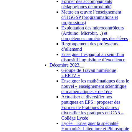
Former des accompagnants
pédagogiques de proximité
Mettre en œuvre l’enseignement
d’HGGSP (programmations et
progressions)
Exploitation des microcontrôleurs
(Arduino, Microbit…) et
compétences numériques des élèves
Regroupement des professeurs
d’allemand
Enseigner l’espagnol au sein d’un
dispositif linguistique d’excellence
Décembre 2023
Groupe de Travail numérique
« ERTZ »
Enseigner les mathématiques dans le
nouvel « enseignement scientifique
et mathématiques » de 1ère
Actualiser et diversifier nos
pratiques en EPS : proposer des
Formes de Pratiques Scolaires /
diversifier les pratiques en CA5 –
Collège Lycée
Lycée – Enseigner la spécialité
Humanités Littérature et Philosophie