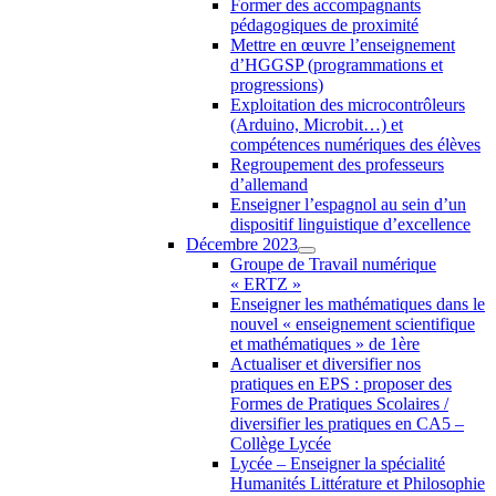
Former des accompagnants
pédagogiques de proximité
Mettre en œuvre l’enseignement
d’HGGSP (programmations et
progressions)
Exploitation des microcontrôleurs
(Arduino, Microbit…) et
compétences numériques des élèves
Regroupement des professeurs
d’allemand
Enseigner l’espagnol au sein d’un
dispositif linguistique d’excellence
Décembre 2023
Groupe de Travail numérique
« ERTZ »
Enseigner les mathématiques dans le
nouvel « enseignement scientifique
et mathématiques » de 1ère
Actualiser et diversifier nos
pratiques en EPS : proposer des
Formes de Pratiques Scolaires /
diversifier les pratiques en CA5 –
Collège Lycée
Lycée – Enseigner la spécialité
Humanités Littérature et Philosophie