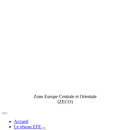
Zone Europe Centrale et Orientale
(ZECO)
Toggle
Navigation
Accueil
Le réseau EFE