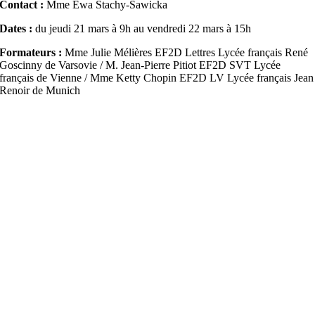
Contact :
Mme Ewa Stachy-Sawicka
Dates :
du jeudi 21 mars à 9h au vendredi 22 mars à 15h
Formateurs :
Mme Julie Mélières EF2D Lettres Lycée français René
Goscinny de Varsovie / M. Jean-Pierre Pitiot EF2D SVT Lycée
français de Vienne / Mme Ketty Chopin EF2D LV Lycée français Jean
Renoir de Munich