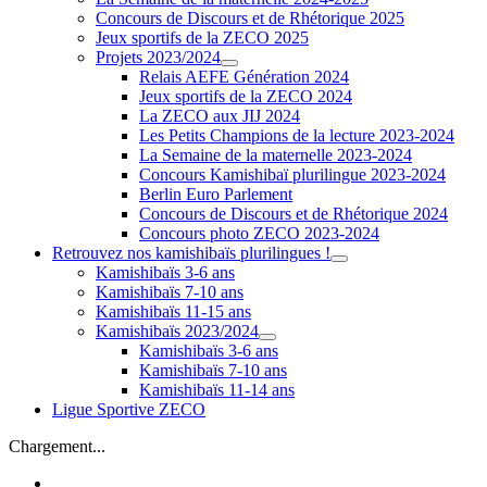
Concours de Discours et de Rhétorique 2025
Jeux sportifs de la ZECO 2025
Projets 2023/2024
Relais AEFE Génération 2024
Jeux sportifs de la ZECO 2024
La ZECO aux JIJ 2024
Les Petits Champions de la lecture 2023-2024
La Semaine de la maternelle 2023-2024
Concours Kamishibaï plurilingue 2023-2024
Berlin Euro Parlement
Concours de Discours et de Rhétorique 2024
Concours photo ZECO 2023-2024
Retrouvez nos kamishibaïs plurilingues !
Kamishibaïs 3-6 ans
Kamishibaïs 7-10 ans
Kamishibaïs 11-15 ans
Kamishibaïs 2023/2024
Kamishibaïs 3-6 ans
Kamishibaïs 7-10 ans
Kamishibaïs 11-14 ans
Ligue Sportive ZECO
Chargement...