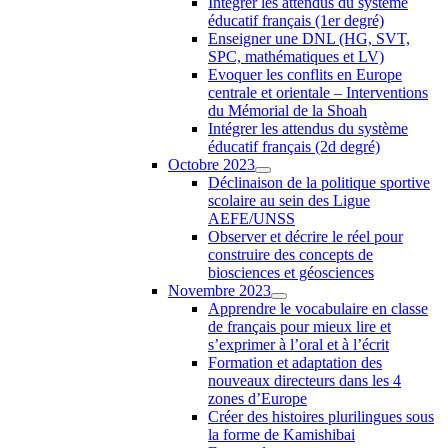
Intégrer les attendus du système
éducatif français (1er degré)
Enseigner une DNL (HG, SVT,
SPC, mathématiques et LV)
Evoquer les conflits en Europe
centrale et orientale – Interventions
du Mémorial de la Shoah
Intégrer les attendus du système
éducatif français (2d degré)
Octobre 2023
Déclinaison de la politique sportive
scolaire au sein des Ligue
AEFE/UNSS
Observer et décrire le réel pour
construire des concepts de
biosciences et géosciences
Novembre 2023
Apprendre le vocabulaire en classe
de français pour mieux lire et
s’exprimer à l’oral et à l’écrit
Formation et adaptation des
nouveaux directeurs dans les 4
zones d’Europe
Créer des histoires plurilingues sous
la forme de Kamishibai