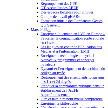
Regroupement des CPE
GT Accueillir des EBEP
Des espaces flexibles pour innover
Groupe de travail pHARe
Formation initiale des Formateurs Gestes
Qui Sauvent
Mars 2025
Enseigner l’allemand en LVE en Europe –
Favoriser la communication écrite et orale
en classe
Les langues au coeur de l’Education aux
Médias et à l’information (EMI)
Enseigner la technologie au cycle 4 –
Nouveaux programmes et concepts
novateurs
Dynamiser l’enseignement de la chimie du
collège au lycée
Regroupement des enseignants formateurs
des 1er et 2d degrés
Pratiquer la comptabilité publique dans un
établissement de l’AEFE –
Approfondissement
Dire et faire dire pour mieux comprendre
Enseigner la philosophie
L’évaluation au service des apprentissages