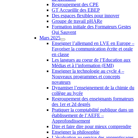
Regroupement des CPE
GT Accueillir des EBEP
Des espaces flexibles pour innover
Groupe de travail pHARe
Formation initiale des Formateurs Gestes
Qui Sauvent
Mars 2025
Enseigner l’allemand en LVE en Europe –
Favoriser la communication écrite et orale
en classe
Les langues au coeur de l’Education aux
Médias et à l’information (EMI)
Enseigner la technologie au cycle 4 –
Nouveaux programmes et concepts
novateurs
Dynamiser l’enseignement de la chimie du
collège au lycée
Regroupement des enseignants formateurs
des 1er et 2d degrés
Pratiquer la comptabilité publique dans un
établissement de l’AEFE –
Approfondissement
Dire et faire dire pour mieux comprendre
Enseigner la philosophie
L’évaluation au service des apprentissages