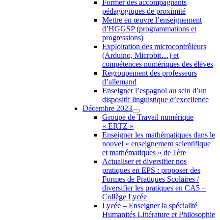
Former des accompagnants
pédagogiques de proximité
Mettre en œuvre l’enseignement
d’HGGSP (programmations et
progressions)
Exploitation des microcontrôleurs
(Arduino, Microbit…) et
compétences numériques des élèves
Regroupement des professeurs
d’allemand
Enseigner l’espagnol au sein d’un
dispositif linguistique d’excellence
Décembre 2023
Groupe de Travail numérique
« ERTZ »
Enseigner les mathématiques dans le
nouvel « enseignement scientifique
et mathématiques » de 1ère
Actualiser et diversifier nos
pratiques en EPS : proposer des
Formes de Pratiques Scolaires /
diversifier les pratiques en CA5 –
Collège Lycée
Lycée – Enseigner la spécialité
Humanités Littérature et Philosophie