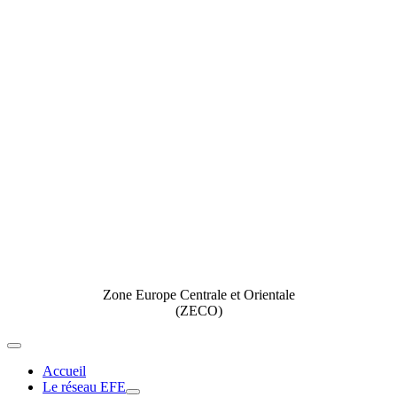
Zone Europe Centrale et Orientale
(ZECO)
Toggle
Navigation
Accueil
Le réseau EFE