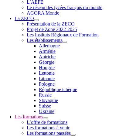
L’AEFE
Le réseau des lycées français du monde
AGORA Monde
La ZECO
Présentation de la ZECO
Projet de Zone 2022-2025
Les Instituts Régionaux de Formation
Les établissements
Allemagne
Arménie
Autriche
Géorgie
Hongrie
Lettonie
Lituanie
Pologne
République tchèque
Russie
Slovaquie
Suisse
Ukraine
Les formations
L’offre de formations
Les formations à venir
Les formations passées