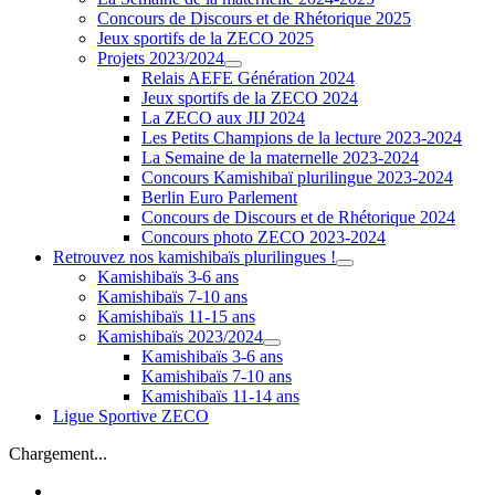
Concours de Discours et de Rhétorique 2025
Jeux sportifs de la ZECO 2025
Projets 2023/2024
Relais AEFE Génération 2024
Jeux sportifs de la ZECO 2024
La ZECO aux JIJ 2024
Les Petits Champions de la lecture 2023-2024
La Semaine de la maternelle 2023-2024
Concours Kamishibaï plurilingue 2023-2024
Berlin Euro Parlement
Concours de Discours et de Rhétorique 2024
Concours photo ZECO 2023-2024
Retrouvez nos kamishibaïs plurilingues !
Kamishibaïs 3-6 ans
Kamishibaïs 7-10 ans
Kamishibaïs 11-15 ans
Kamishibaïs 2023/2024
Kamishibaïs 3-6 ans
Kamishibaïs 7-10 ans
Kamishibaïs 11-14 ans
Ligue Sportive ZECO
Chargement...