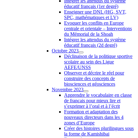
Intégrer les attendus du système
éducatif français (1er degré)
Enseigner une DNL (HG, SVT,
SPC, mathématiques et LV)
Evoquer les conflits en Europe
centrale et orientale – Interventions
du Mémorial de la Shoah
Intégrer les attendus du système
éducatif français (2d degré)
Octobre 2023
Déclinaison de la politique sportive
scolaire au sein des Ligue
AEFE/UNSS
Observer et décrire le réel pour
construire des concepts de
biosciences et géosciences
Novembre 2023
Apprendre le vocabulaire en classe
de français pour mieux lire et
s’exprimer à l’oral et à l’écrit
Formation et adaptation des
nouveaux directeurs dans les 4
zones d’Europe
Créer des histoires plurilingues sous
la forme de Kamishibai