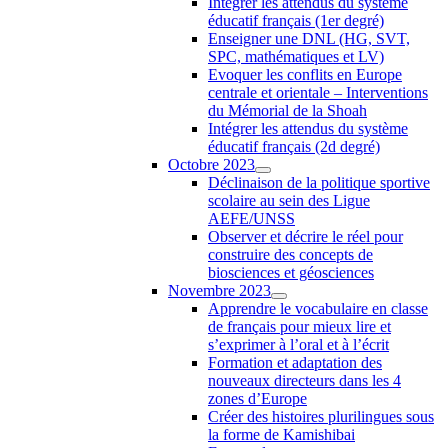
Intégrer les attendus du système
éducatif français (1er degré)
Enseigner une DNL (HG, SVT,
SPC, mathématiques et LV)
Evoquer les conflits en Europe
centrale et orientale – Interventions
du Mémorial de la Shoah
Intégrer les attendus du système
éducatif français (2d degré)
Octobre 2023
Déclinaison de la politique sportive
scolaire au sein des Ligue
AEFE/UNSS
Observer et décrire le réel pour
construire des concepts de
biosciences et géosciences
Novembre 2023
Apprendre le vocabulaire en classe
de français pour mieux lire et
s’exprimer à l’oral et à l’écrit
Formation et adaptation des
nouveaux directeurs dans les 4
zones d’Europe
Créer des histoires plurilingues sous
la forme de Kamishibai