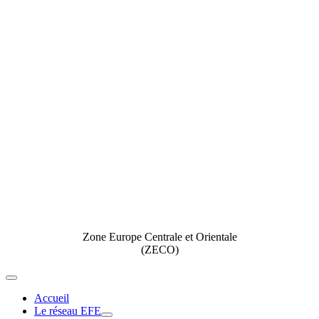
Zone Europe Centrale et Orientale
(ZECO)
Toggle
Navigation
Accueil
Le réseau EFE