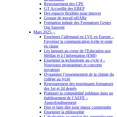
Regroupement des CPE
GT Accueillir des EBEP
Des espaces flexibles pour innover
Groupe de travail pHARe
Formation initiale des Formateurs Gestes
Qui Sauvent
Mars 2025
Enseigner l’allemand en LVE en Europe –
Favoriser la communication écrite et orale
en classe
Les langues au coeur de l’Education aux
Médias et à l’information (EMI)
Enseigner la technologie au cycle 4 –
Nouveaux programmes et concepts
novateurs
Dynamiser l’enseignement de la chimie du
collège au lycée
Regroupement des enseignants formateurs
des 1er et 2d degrés
Pratiquer la comptabilité publique dans un
établissement de l’AEFE –
Approfondissement
Dire et faire dire pour mieux comprendre
Enseigner la philosophie
L’évaluation au service des apprentissages