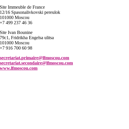
Site Immeuble de France
12/16 Spasonalivkovski pereulok
101000 Moscou
+7 499 237 46 36
Site Ivan Bounine
79c1, Fridrikha Engelsa ulitsa
101000 Moscou
+7 916 700 60 98
secretariat.primaire@lfmoscou.com
secretariat.secondaire@lfmoscou.com
www.lfmoscou.com