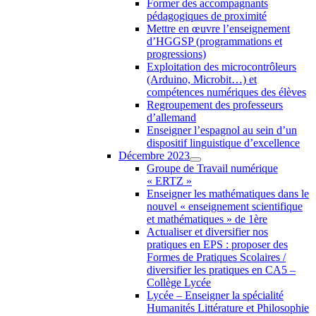
Former des accompagnants
pédagogiques de proximité
Mettre en œuvre l’enseignement
d’HGGSP (programmations et
progressions)
Exploitation des microcontrôleurs
(Arduino, Microbit…) et
compétences numériques des élèves
Regroupement des professeurs
d’allemand
Enseigner l’espagnol au sein d’un
dispositif linguistique d’excellence
Décembre 2023
Groupe de Travail numérique
« ERTZ »
Enseigner les mathématiques dans le
nouvel « enseignement scientifique
et mathématiques » de 1ère
Actualiser et diversifier nos
pratiques en EPS : proposer des
Formes de Pratiques Scolaires /
diversifier les pratiques en CA5 –
Collège Lycée
Lycée – Enseigner la spécialité
Humanités Littérature et Philosophie