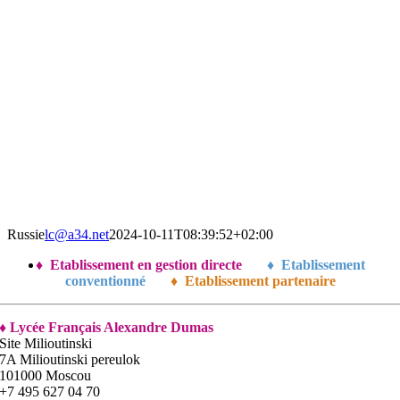
Russie
lc@a34.net
2024-10-11T08:39:52+02:00
♦ Etablissement en gestion directe
♦ Etablissement
conventionné
♦ Etablissement partenaire
♦ Lycée Français
Alexandre
Dumas
Site Milioutinski
7A Milioutinski pereulok
101000 Moscou
+7 495 627 04 70