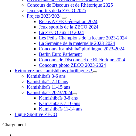
Concours de Discours et de Rhétorique 2025
Jeux sportifs de la ZECO 2025
Projets 2023/2024
Relais AEFE Génération 2024
Jeux sportifs de la ZECO 2024
La ZECO aux JIJ 2024
Les Petits Champions de la lecture 2023-2024
La Semaine de la maternelle 2023-2024
Concours Kamishibaï plurilingue 2023-2024
Berlin Euro Parlement
Concours de Discours et de Rhétorique 2024
Concours photo ZECO 2023-2024
Retrouvez nos kamishibaïs plurilingues !
Kamishibaïs 3-6 ans
Kamishibaïs 7-10 ans
Kamishibaïs 11-15 ans
Kamishibaïs 2023/2024
Kamishibaïs 3-6 ans
Kamishibaïs 7-10 ans
Kamishibaïs 11-14 ans
Ligue Sportive ZECO
Chargement...