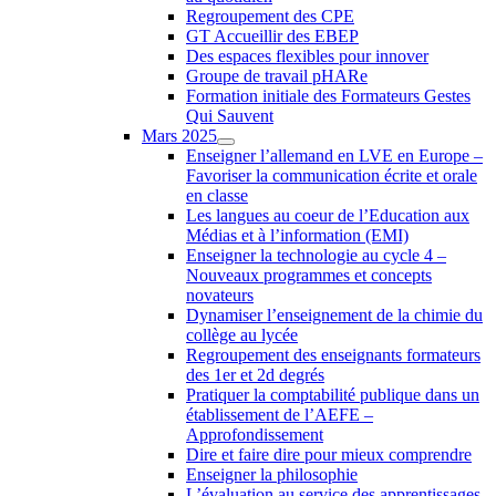
Regroupement des CPE
GT Accueillir des EBEP
Des espaces flexibles pour innover
Groupe de travail pHARe
Formation initiale des Formateurs Gestes
Qui Sauvent
Mars 2025
Enseigner l’allemand en LVE en Europe –
Favoriser la communication écrite et orale
en classe
Les langues au coeur de l’Education aux
Médias et à l’information (EMI)
Enseigner la technologie au cycle 4 –
Nouveaux programmes et concepts
novateurs
Dynamiser l’enseignement de la chimie du
collège au lycée
Regroupement des enseignants formateurs
des 1er et 2d degrés
Pratiquer la comptabilité publique dans un
établissement de l’AEFE –
Approfondissement
Dire et faire dire pour mieux comprendre
Enseigner la philosophie
L’évaluation au service des apprentissages