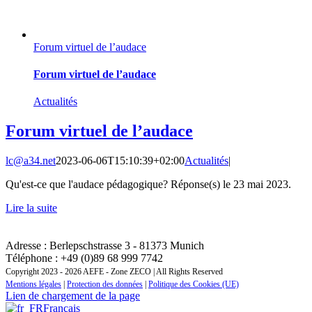
Forum virtuel de l’audace
Forum virtuel de l’audace
Actualités
Forum virtuel de l’audace
lc@a34.net
2023-06-06T15:10:39+02:00
Actualités
|
Qu'est-ce que l'audace pédagogique? Réponse(s) le 23 mai 2023.
Lire la suite
CONTACT : INSTITUT REGIONAL DE FORMATION
ZONE EUROPE CENTRALE ET ORIENTALE
Adresse : Berlepschstrasse 3 - 81373 Munich
Téléphone : +49 (0)89 68 999 7742
Copyright 2023 - 2026 AEFE - Zone ZECO | All Rights Reserved
Mentions légales
|
Protection des données
|
Politique des Cookies (UE)
Lien de chargement de la page
Français