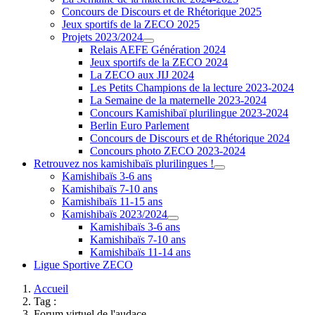
Concours de Discours et de Rhétorique 2025
Jeux sportifs de la ZECO 2025
Projets 2023/2024
Relais AEFE Génération 2024
Jeux sportifs de la ZECO 2024
La ZECO aux JIJ 2024
Les Petits Champions de la lecture 2023-2024
La Semaine de la maternelle 2023-2024
Concours Kamishibaï plurilingue 2023-2024
Berlin Euro Parlement
Concours de Discours et de Rhétorique 2024
Concours photo ZECO 2023-2024
Retrouvez nos kamishibaïs plurilingues !
Kamishibaïs 3-6 ans
Kamishibaïs 7-10 ans
Kamishibaïs 11-15 ans
Kamishibaïs 2023/2024
Kamishibaïs 3-6 ans
Kamishibaïs 7-10 ans
Kamishibaïs 11-14 ans
Ligue Sportive ZECO
Accueil
Tag :
Forum virtuel de l'audace