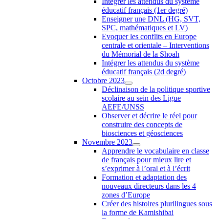
Intégrer les attendus du système
éducatif français (1er degré)
Enseigner une DNL (HG, SVT,
SPC, mathématiques et LV)
Evoquer les conflits en Europe
centrale et orientale – Interventions
du Mémorial de la Shoah
Intégrer les attendus du système
éducatif français (2d degré)
Octobre 2023
Déclinaison de la politique sportive
scolaire au sein des Ligue
AEFE/UNSS
Observer et décrire le réel pour
construire des concepts de
biosciences et géosciences
Novembre 2023
Apprendre le vocabulaire en classe
de français pour mieux lire et
s’exprimer à l’oral et à l’écrit
Formation et adaptation des
nouveaux directeurs dans les 4
zones d’Europe
Créer des histoires plurilingues sous
la forme de Kamishibai