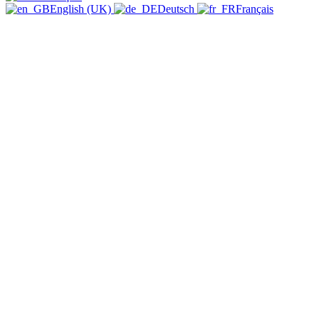
English (UK)
Deutsch
Français