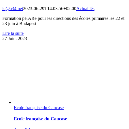
lc@a34.net
2023-06-29T14:03:56+02:00
Actualités
|
Formation pHARe pour les directions des écoles primaires les 22 et
23 juin à Budapest
Lire la suite
27
Juin. 2023
Ecole française du Caucase
Ecole française du Caucase