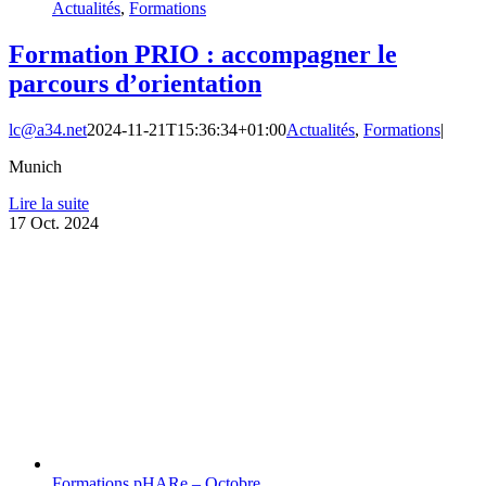
Actualités
,
Formations
Formation PRIO : accompagner le
parcours d’orientation
lc@a34.net
2024-11-21T15:36:34+01:00
Actualités
,
Formations
|
Munich
Lire la suite
17
Oct. 2024
Formations pHARe – Octobre