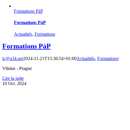
Formations PàP
Formations PàP
Actualités
,
Formations
Formations PàP
lc@a34.net
2024-11-21T15:36:54+01:00
Actualités
,
Formations
|
Vilnius - Prague
Lire la suite
10
Oct. 2024