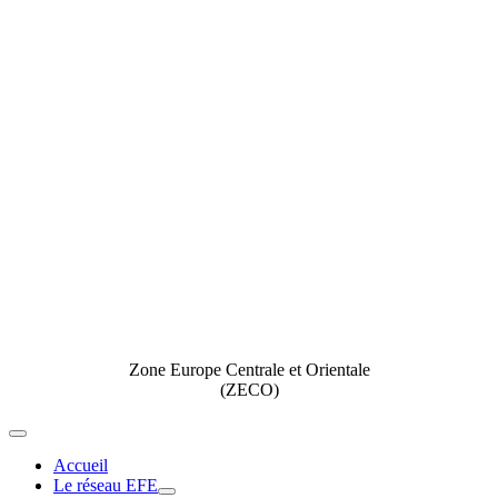
Zone Europe Centrale et Orientale
(ZECO)
Toggle
Navigation
Accueil
Le réseau EFE