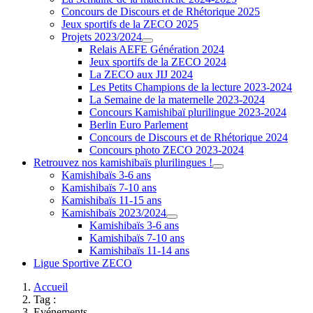
Concours de Discours et de Rhétorique 2025
Jeux sportifs de la ZECO 2025
Projets 2023/2024
Relais AEFE Génération 2024
Jeux sportifs de la ZECO 2024
La ZECO aux JIJ 2024
Les Petits Champions de la lecture 2023-2024
La Semaine de la maternelle 2023-2024
Concours Kamishibaï plurilingue 2023-2024
Berlin Euro Parlement
Concours de Discours et de Rhétorique 2024
Concours photo ZECO 2023-2024
Retrouvez nos kamishibaïs plurilingues !
Kamishibaïs 3-6 ans
Kamishibaïs 7-10 ans
Kamishibaïs 11-15 ans
Kamishibaïs 2023/2024
Kamishibaïs 3-6 ans
Kamishibaïs 7-10 ans
Kamishibaïs 11-14 ans
Ligue Sportive ZECO
Accueil
Tag :
Evénements