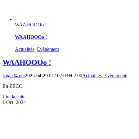
WAAHOOOo !
WAAHOOOo !
Actualités
,
Evènement
WAAHOOOo !
lc@a34.net
2025-04-29T12:07:03+02:00
Actualités
,
Evènement
|
En ZECO
Lire la suite
1
Oct. 2024