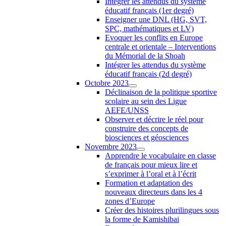
Intégrer les attendus du système
éducatif français (1er degré)
Enseigner une DNL (HG, SVT,
SPC, mathématiques et LV)
Evoquer les conflits en Europe
centrale et orientale – Interventions
du Mémorial de la Shoah
Intégrer les attendus du système
éducatif français (2d degré)
Octobre 2023
Déclinaison de la politique sportive
scolaire au sein des Ligue
AEFE/UNSS
Observer et décrire le réel pour
construire des concepts de
biosciences et géosciences
Novembre 2023
Apprendre le vocabulaire en classe
de français pour mieux lire et
s’exprimer à l’oral et à l’écrit
Formation et adaptation des
nouveaux directeurs dans les 4
zones d’Europe
Créer des histoires plurilingues sous
la forme de Kamishibai