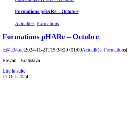
Formations pHARe – Octobre
Actualités
,
Formations
Formations pHARe – Octobre
lc@a34.net
2024-11-21T15:34:20+01:00
Actualités
,
Formations
|
Erevan - Bratislava
Lire la suite
17
Oct. 2024