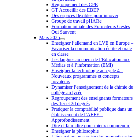
Regroupement des CPE
GT Accueillir des EBEP
Des espaces flexibles pour innover
Groupe de travail pHARe
Formation initiale des Formateurs Gestes
Qui Sauvent
Mars 2025
Enseigner l’allemand en LVE en Europe –
Favoriser la communication écrite et orale
en classe
Les langues au coeur de l’Education aux
Médias et à l’information (EMI)
Enseigner la technologie au cycle 4 –
Nouveaux programmes et concepts
novateurs
Dynamiser l’enseignement de la chimie du
collège au lycée
Regroupement des enseignants formateurs
des 1er et 2d degrés
Pratiquer la comptabilité publique dans un
établissement de l’AEFE –
Approfondissement
Dire et faire dire pour mieux comprendre
Enseigner la philosophie
L’évaluation au service des apprentissages