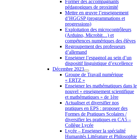
Former des accompagnants
pédagogiques de proximité
Mettre en œuvre l’enseignement
d’HGGSP (programmations et
progressions)
Exploitation des microcontrôleurs
(Arduino, Microbit…) et
compétences numériques des élèves
Regroupement des professeurs
d’allemand
Enseigner l’espagnol au sein d’un
dispositif linguistique d’excellence
Décembre 2023
Groupe de Travail numérique
« ERTZ »
Enseigner les mathématiques dans le
nouvel « enseignement scientifique
et mathématiques » de 1ère
Actualiser et diversifier nos
pratiques en EPS : proposer des
Formes de Pratiques Scolaires /
diversifier les pratiques en CA5 –
Collège Lycée
Lycée – Enseigner la spécialité
Humanités Littérature et Philosophie