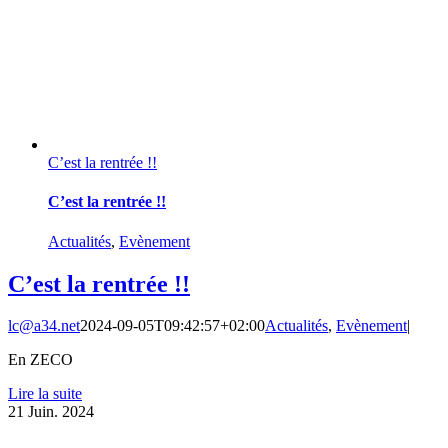
C’est la rentrée !!
C’est la rentrée !!
Actualités
,
Evènement
C’est la rentrée !!
lc@a34.net
2024-09-05T09:42:57+02:00
Actualités
,
Evènement
|
En ZECO
Lire la suite
21
Juin. 2024