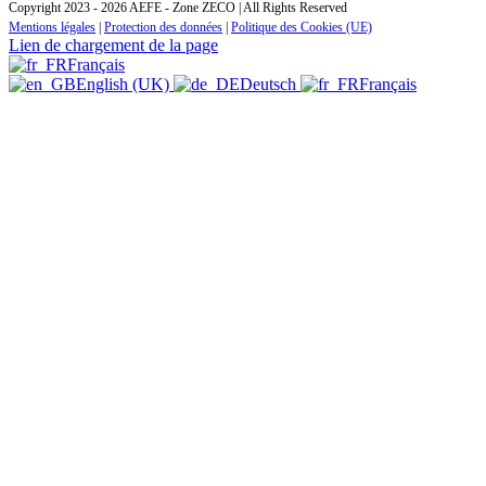
Copyright 2023 - 2026 AEFE - Zone ZECO | All Rights Reserved
Mentions légales
|
Protection des données
|
Politique des Cookies (UE)
Lien de chargement de la page
Français
English (UK)
Deutsch
Français