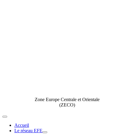
Zone Europe Centrale et Orientale
(ZECO)
Toggle
Navigation
Accueil
Le réseau EFE