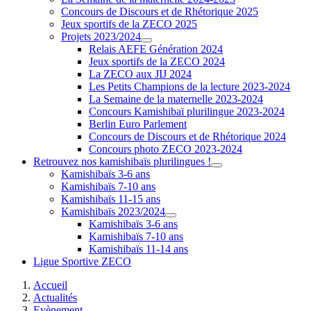
Concours de Discours et de Rhétorique 2025
Jeux sportifs de la ZECO 2025
Projets 2023/2024
Relais AEFE Génération 2024
Jeux sportifs de la ZECO 2024
La ZECO aux JIJ 2024
Les Petits Champions de la lecture 2023-2024
La Semaine de la maternelle 2023-2024
Concours Kamishibaï plurilingue 2023-2024
Berlin Euro Parlement
Concours de Discours et de Rhétorique 2024
Concours photo ZECO 2023-2024
Retrouvez nos kamishibaïs plurilingues !
Kamishibaïs 3-6 ans
Kamishibaïs 7-10 ans
Kamishibaïs 11-15 ans
Kamishibaïs 2023/2024
Kamishibaïs 3-6 ans
Kamishibaïs 7-10 ans
Kamishibaïs 11-14 ans
Ligue Sportive ZECO
Accueil
Actualités
Evènement