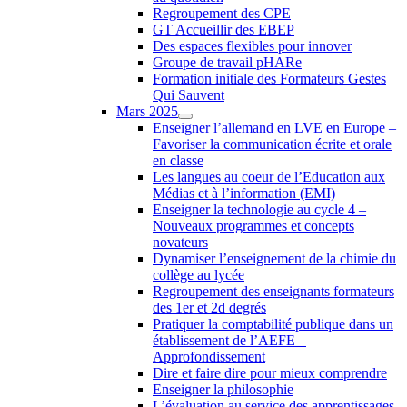
Regroupement des CPE
GT Accueillir des EBEP
Des espaces flexibles pour innover
Groupe de travail pHARe
Formation initiale des Formateurs Gestes
Qui Sauvent
Mars 2025
Enseigner l’allemand en LVE en Europe –
Favoriser la communication écrite et orale
en classe
Les langues au coeur de l’Education aux
Médias et à l’information (EMI)
Enseigner la technologie au cycle 4 –
Nouveaux programmes et concepts
novateurs
Dynamiser l’enseignement de la chimie du
collège au lycée
Regroupement des enseignants formateurs
des 1er et 2d degrés
Pratiquer la comptabilité publique dans un
établissement de l’AEFE –
Approfondissement
Dire et faire dire pour mieux comprendre
Enseigner la philosophie
L’évaluation au service des apprentissages