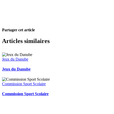
Partager cet article
Facebook
X
Pinterest
Courriel
Articles similaires
Jeux du Danube
Jeux du Danube
Commission Sport Scolaire
Commission Sport Scolaire