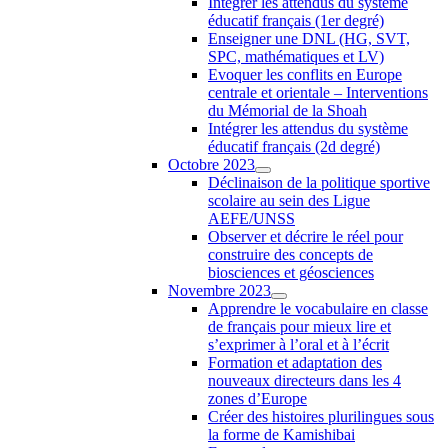
Intégrer les attendus du système
éducatif français (1er degré)
Enseigner une DNL (HG, SVT,
SPC, mathématiques et LV)
Evoquer les conflits en Europe
centrale et orientale – Interventions
du Mémorial de la Shoah
Intégrer les attendus du système
éducatif français (2d degré)
Octobre 2023
Déclinaison de la politique sportive
scolaire au sein des Ligue
AEFE/UNSS
Observer et décrire le réel pour
construire des concepts de
biosciences et géosciences
Novembre 2023
Apprendre le vocabulaire en classe
de français pour mieux lire et
s’exprimer à l’oral et à l’écrit
Formation et adaptation des
nouveaux directeurs dans les 4
zones d’Europe
Créer des histoires plurilingues sous
la forme de Kamishibai