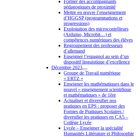
Former des accompagnants
pédagogiques de proximité
Mettre en œuvre l’enseignement
d’HGGSP (programmations et
progressions)
Exploitation des microcontrôleurs
(Arduino, Microbit…) et
compétences numériques des élèves
Regroupement des professeurs
d’allemand
Enseigner l’espagnol au sein d’un
dispositif linguistique d’excellence
Décembre 2023
Groupe de Travail numérique
« ERTZ »
Enseigner les mathématiques dans le
nouvel « enseignement scientifique
et mathématiques » de 1ère
Actualiser et diversifier nos
pratiques en EPS : proposer des
Formes de Pratiques Scolaires /
diversifier les pratiques en CA5 –
Collège Lycée
Lycée – Enseigner la spécialité
Humanités Littérature et Philosophie