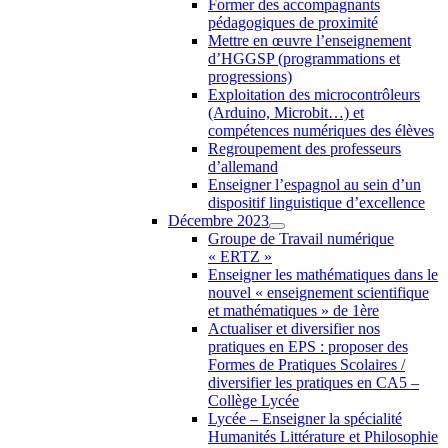
Former des accompagnants
pédagogiques de proximité
Mettre en œuvre l’enseignement
d’HGGSP (programmations et
progressions)
Exploitation des microcontrôleurs
(Arduino, Microbit…) et
compétences numériques des élèves
Regroupement des professeurs
d’allemand
Enseigner l’espagnol au sein d’un
dispositif linguistique d’excellence
Décembre 2023
Groupe de Travail numérique
« ERTZ »
Enseigner les mathématiques dans le
nouvel « enseignement scientifique
et mathématiques » de 1ère
Actualiser et diversifier nos
pratiques en EPS : proposer des
Formes de Pratiques Scolaires /
diversifier les pratiques en CA5 –
Collège Lycée
Lycée – Enseigner la spécialité
Humanités Littérature et Philosophie