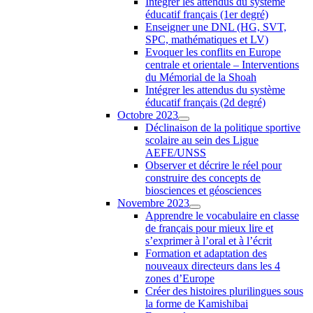
Intégrer les attendus du système
éducatif français (1er degré)
Enseigner une DNL (HG, SVT,
SPC, mathématiques et LV)
Evoquer les conflits en Europe
centrale et orientale – Interventions
du Mémorial de la Shoah
Intégrer les attendus du système
éducatif français (2d degré)
Octobre 2023
Déclinaison de la politique sportive
scolaire au sein des Ligue
AEFE/UNSS
Observer et décrire le réel pour
construire des concepts de
biosciences et géosciences
Novembre 2023
Apprendre le vocabulaire en classe
de français pour mieux lire et
s’exprimer à l’oral et à l’écrit
Formation et adaptation des
nouveaux directeurs dans les 4
zones d’Europe
Créer des histoires plurilingues sous
la forme de Kamishibai