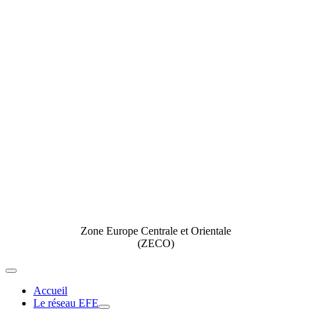
Zone Europe Centrale et Orientale
(ZECO)
Toggle
Navigation
Accueil
Le réseau EFE