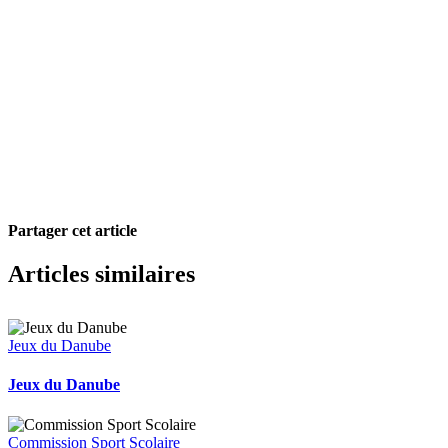
Partager cet article
Facebook
X
Pinterest
Courriel
Articles similaires
Jeux du Danube
Jeux du Danube
Commission Sport Scolaire