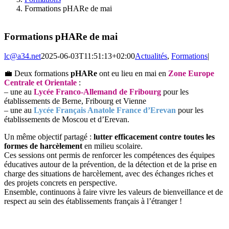
Formations pHARe de mai
Formations pHARe de mai
lc@a34.net
2025-06-03T11:51:13+02:00
Actualités
,
Formations
|
💼 Deux formations
pHARe
ont eu lieu en mai en
Zone Europe
Centrale et Orientale
:
– une au
Lycée Franco-Allemand de Fribourg
pour les
établissements de Berne, Fribourg et Vienne
– une au
Lycée Français Anatole France d’Erevan
pour les
établissements de Moscou et d’Erevan.
Un même objectif partagé :
lutter efficacement contre toutes les
formes de harcèlement
en milieu scolaire.
Ces sessions ont permis de renforcer les compétences des équipes
éducatives autour de la prévention, de la détection et de la prise en
charge des situations de harcèlement, avec des échanges riches et
des projets concrets en perspective.
Ensemble, continuons à faire vivre les valeurs de bienveillance et de
respect au sein des établissements français à l’étranger !