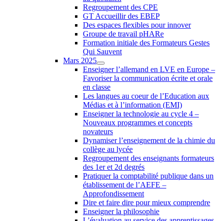
Regroupement des CPE
GT Accueillir des EBEP
Des espaces flexibles pour innover
Groupe de travail pHARe
Formation initiale des Formateurs Gestes
Qui Sauvent
Mars 2025
Enseigner l’allemand en LVE en Europe –
Favoriser la communication écrite et orale
en classe
Les langues au coeur de l’Education aux
Médias et à l’information (EMI)
Enseigner la technologie au cycle 4 –
Nouveaux programmes et concepts
novateurs
Dynamiser l’enseignement de la chimie du
collège au lycée
Regroupement des enseignants formateurs
des 1er et 2d degrés
Pratiquer la comptabilité publique dans un
établissement de l’AEFE –
Approfondissement
Dire et faire dire pour mieux comprendre
Enseigner la philosophie
L’évaluation au service des apprentissages