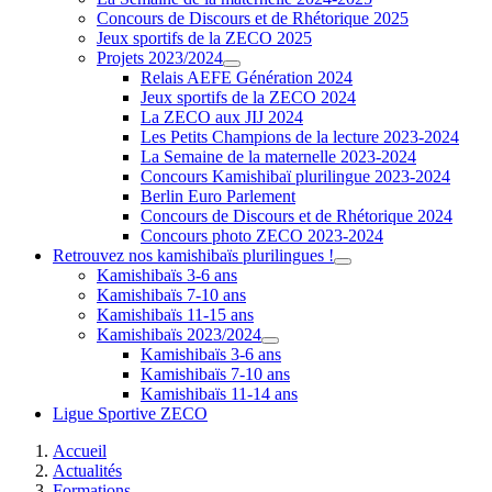
Concours de Discours et de Rhétorique 2025
Jeux sportifs de la ZECO 2025
Projets 2023/2024
Relais AEFE Génération 2024
Jeux sportifs de la ZECO 2024
La ZECO aux JIJ 2024
Les Petits Champions de la lecture 2023-2024
La Semaine de la maternelle 2023-2024
Concours Kamishibaï plurilingue 2023-2024
Berlin Euro Parlement
Concours de Discours et de Rhétorique 2024
Concours photo ZECO 2023-2024
Retrouvez nos kamishibaïs plurilingues !
Kamishibaïs 3-6 ans
Kamishibaïs 7-10 ans
Kamishibaïs 11-15 ans
Kamishibaïs 2023/2024
Kamishibaïs 3-6 ans
Kamishibaïs 7-10 ans
Kamishibaïs 11-14 ans
Ligue Sportive ZECO
Accueil
Actualités
Formations