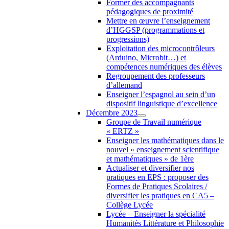
Former des accompagnants
pédagogiques de proximité
Mettre en œuvre l’enseignement
d’HGGSP (programmations et
progressions)
Exploitation des microcontrôleurs
(Arduino, Microbit…) et
compétences numériques des élèves
Regroupement des professeurs
d’allemand
Enseigner l’espagnol au sein d’un
dispositif linguistique d’excellence
Décembre 2023
Groupe de Travail numérique
« ERTZ »
Enseigner les mathématiques dans le
nouvel « enseignement scientifique
et mathématiques » de 1ère
Actualiser et diversifier nos
pratiques en EPS : proposer des
Formes de Pratiques Scolaires /
diversifier les pratiques en CA5 –
Collège Lycée
Lycée – Enseigner la spécialité
Humanités Littérature et Philosophie