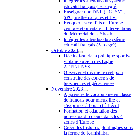
Intégrer les attendus du système
éducatif français (1er degré)
Enseigner une DNL (HG, SVT,
SPC, mathématiques et LV)
Evoquer les conflits en Europe
centrale et orientale – Interventions
du Mémorial de la Shoah
Intégrer les attendus du système
éducatif français (2d degré)
Octobre 2023
Déclinaison de la politique sportive
scolaire au sein des Ligue
AEFE/UNSS
Observer et décrire le réel pour
construire des concepts de
biosciences et géosciences
Novembre 2023
Apprendre le vocabulaire en classe
de français pour mieux lire et
s’exprimer à l’oral et à l’écrit
Formation et adaptation des
nouveaux directeurs dans les 4
zones d’Europe
Créer des histoires plurilingues sous
la forme de Kamishibai