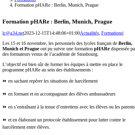
Formation pHARe : Berlin, Munich, Prague
Formation pHARe : Berlin, Munich, Prague
lc@a34.net
2023-12-15T14:48:06+01:00
Actualités
,
Formations
|
Les 15 et 16 novembre, les personnels des lycées français de
Berlin,
Munich et Prague
ont pu suivre une formation
pHARe
dispensée pa
des formateurs venus de l’académie de Strasbourg.
L’objectif est bien sûr de former les équipes à mettre en place le
programme pHARe au sein des établissements :
⏩ en sachant repérer les situations de harcèlement
⏩ en formant et en accompagnant des élèves ambassadeurs
⏩ en s’entraînant à la tenue d’entretiens avec les élèves ou les parents
⏩ et en élaborant un protocole établissement pour lutter contre le
harcèlement entre élèves.