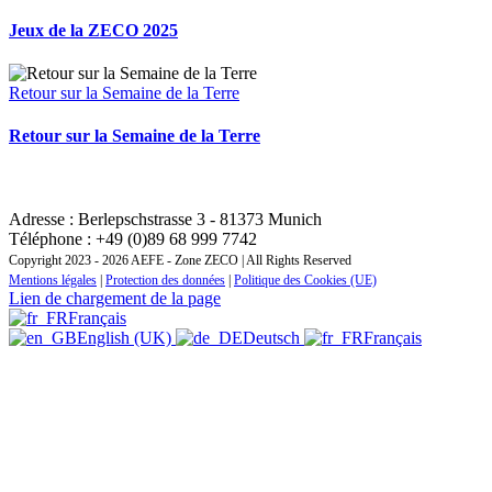
Jeux de la ZECO 2025
Retour sur la Semaine de la Terre
Retour sur la Semaine de la Terre
CONTACT : INSTITUT REGIONAL DE FORMATION
ZONE EUROPE CENTRALE ET ORIENTALE
Adresse : Berlepschstrasse 3 - 81373 Munich
Téléphone : +49 (0)89 68 999 7742
Copyright 2023 - 2026 AEFE - Zone ZECO | All Rights Reserved
Mentions légales
|
Protection des données
|
Politique des Cookies (UE)
Lien de chargement de la page
Français
English (UK)
Deutsch
Français