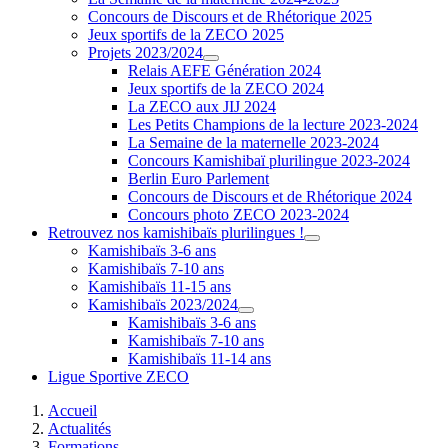
Concours de Discours et de Rhétorique 2025
Jeux sportifs de la ZECO 2025
Projets 2023/2024
Relais AEFE Génération 2024
Jeux sportifs de la ZECO 2024
La ZECO aux JIJ 2024
Les Petits Champions de la lecture 2023-2024
La Semaine de la maternelle 2023-2024
Concours Kamishibaï plurilingue 2023-2024
Berlin Euro Parlement
Concours de Discours et de Rhétorique 2024
Concours photo ZECO 2023-2024
Retrouvez nos kamishibaïs plurilingues !
Kamishibaïs 3-6 ans
Kamishibaïs 7-10 ans
Kamishibaïs 11-15 ans
Kamishibaïs 2023/2024
Kamishibaïs 3-6 ans
Kamishibaïs 7-10 ans
Kamishibaïs 11-14 ans
Ligue Sportive ZECO
Accueil
Actualités
Formations