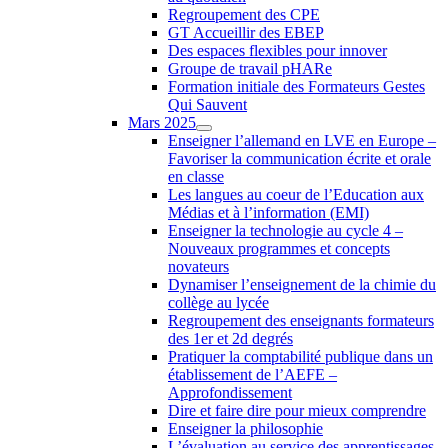
Regroupement des CPE
GT Accueillir des EBEP
Des espaces flexibles pour innover
Groupe de travail pHARe
Formation initiale des Formateurs Gestes
Qui Sauvent
Mars 2025
Enseigner l’allemand en LVE en Europe –
Favoriser la communication écrite et orale
en classe
Les langues au coeur de l’Education aux
Médias et à l’information (EMI)
Enseigner la technologie au cycle 4 –
Nouveaux programmes et concepts
novateurs
Dynamiser l’enseignement de la chimie du
collège au lycée
Regroupement des enseignants formateurs
des 1er et 2d degrés
Pratiquer la comptabilité publique dans un
établissement de l’AEFE –
Approfondissement
Dire et faire dire pour mieux comprendre
Enseigner la philosophie
L’évaluation au service des apprentissages