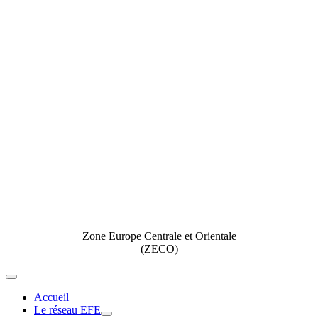
Zone Europe Centrale et Orientale
(ZECO)
Toggle
Navigation
Accueil
Le réseau EFE