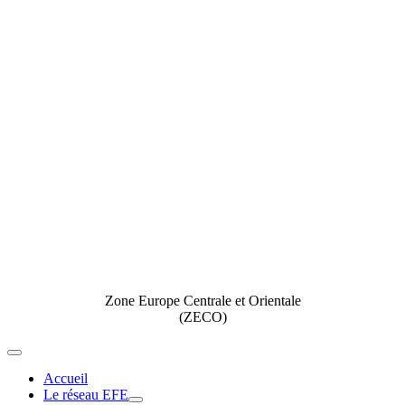
Zone Europe Centrale et Orientale
(ZECO)
Toggle
Navigation
Accueil
Le réseau EFE