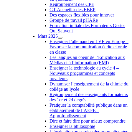
Regroupement des CPE
GT Accueillir des EBEP
Des espaces flexibles pour innover
Groupe de travail pHARe
Formation initiale des Formateurs Gestes
Qui Sauvent
Mars 2025
Enseigner l’allemand en LVE en Europe –
Favoriser la communication écrite et orale
en classe
Les langues au coeur de l’Education aux
Médias et à l’information (EMI)
Enseigner la technologie au cycle 4 –
Nouveaux programmes et concepts
novateurs
Dynamiser l’enseignement de la chimie du
collège au lycée
Regroupement des enseignants formateurs
des 1er et 2d degrés
Pratiquer la comptabilité publique dans un
établissement de l’AEFE –
Approfondissement
Dire et faire dire pour mieux comprendre
Enseigner la philosophie
L’évaluation au service des apprentissages