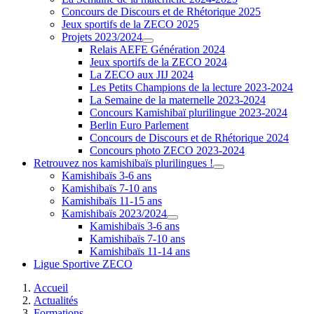
Concours de Discours et de Rhétorique 2025
Jeux sportifs de la ZECO 2025
Projets 2023/2024
Relais AEFE Génération 2024
Jeux sportifs de la ZECO 2024
La ZECO aux JIJ 2024
Les Petits Champions de la lecture 2023-2024
La Semaine de la maternelle 2023-2024
Concours Kamishibaï plurilingue 2023-2024
Berlin Euro Parlement
Concours de Discours et de Rhétorique 2024
Concours photo ZECO 2023-2024
Retrouvez nos kamishibaïs plurilingues !
Kamishibaïs 3-6 ans
Kamishibaïs 7-10 ans
Kamishibaïs 11-15 ans
Kamishibaïs 2023/2024
Kamishibaïs 3-6 ans
Kamishibaïs 7-10 ans
Kamishibaïs 11-14 ans
Ligue Sportive ZECO
Accueil
Actualités
Formations