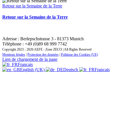
Retour sur la Semaine de la Terre
Retour sur la Semaine de la Terre
CONTACT : INSTITUT REGIONAL DE FORMATION
ZONE EUROPE CENTRALE ET ORIENTALE
Adresse : Berlepschstrasse 3 - 81373 Munich
Téléphone : +49 (0)89 68 999 7742
Copyright 2023 - 2026 AEFE - Zone ZECO | All Rights Reserved
Mentions légales
|
Protection des données
|
Politique des Cookies (UE)
Lien de chargement de la page
Français
English (UK)
Deutsch
Français