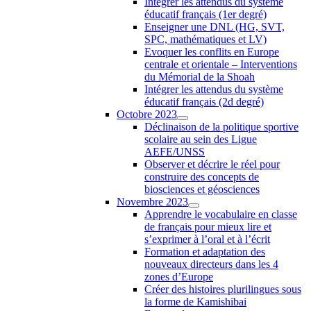
Intégrer les attendus du système
éducatif français (1er degré)
Enseigner une DNL (HG, SVT,
SPC, mathématiques et LV)
Evoquer les conflits en Europe
centrale et orientale – Interventions
du Mémorial de la Shoah
Intégrer les attendus du système
éducatif français (2d degré)
Octobre 2023
Déclinaison de la politique sportive
scolaire au sein des Ligue
AEFE/UNSS
Observer et décrire le réel pour
construire des concepts de
biosciences et géosciences
Novembre 2023
Apprendre le vocabulaire en classe
de français pour mieux lire et
s’exprimer à l’oral et à l’écrit
Formation et adaptation des
nouveaux directeurs dans les 4
zones d’Europe
Créer des histoires plurilingues sous
la forme de Kamishibai