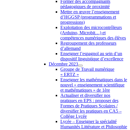
Former des accompagnants
pédagogiques de proximité
Mettre en œuvre l’enseignement
d’HGGSP (programmations et
progressions)
Exploitation des microcontrôleurs
(Arduino, Microbit…) et
compétences numériques des élèves
Regroupement des professeurs
d’allemand
Enseigner l’espagnol au sein d’un
dispositif linguistique d’excellence
Décembre 2023
Groupe de Travail numérique
« ERTZ »
Enseigner les mathématiques dans le
nouvel « enseignement scientifique
et mathématiques » de 1ère
Actualiser et diversifier nos
pratiques en EPS : proposer des
Formes de Pratiques Scolaires /
diversifier les pratiques en CA5 –
Collège Lycée
Lycée – Enseigner la spécialité
Humanités Littérature et Philosophie