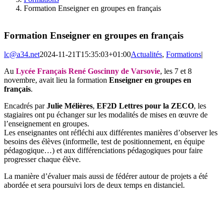
Formation Enseigner en groupes en français
Formation Enseigner en groupes en français
lc@a34.net
2024-11-21T15:35:03+01:00
Actualités
,
Formations
|
Au
Lycée Français René Goscinny de Varsovie
, les 7 et 8
novembre, avait lieu la formation
Enseigner en groupes en
français
.
Encadrés par
Julie Mélières
,
EF2D Lettres pour la ZECO
, les
stagiaires ont pu échanger sur les modalités de mises en œuvre de
l’enseignement en groupes.
Les enseignantes ont réfléchi aux différentes manières d’observer les
besoins des élèves (informelle, test de positionnement, en équipe
pédagogique…) et aux différenciations pédagogiques pour faire
progresser chaque élève.
La manière d’évaluer mais aussi de fédérer autour de projets a été
abordée et sera poursuivi lors de deux temps en distanciel.