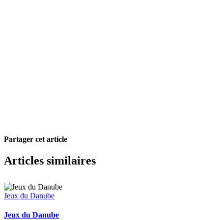
Partager cet article
Facebook
X
Pinterest
Courriel
Articles similaires
Jeux du Danube
Jeux du Danube