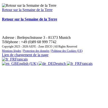
Retour sur la Semaine de la Terre
Retour sur la Semaine de la Terre
CONTACT : INSTITUT REGIONAL DE FORMATION
ZONE EUROPE CENTRALE ET ORIENTALE
Adresse : Berlepschstrasse 3 - 81373 Munich
Téléphone : +49 (0)89 68 999 7742
Copyright 2023 - 2026 AEFE - Zone ZECO | All Rights Reserved
Mentions légales
|
Protection des données
|
Politique des Cookies (UE)
Lien de chargement de la page
Français
English (UK)
Deutsch
Français