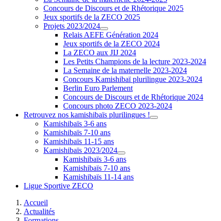
Concours de Discours et de Rhétorique 2025
Jeux sportifs de la ZECO 2025
Projets 2023/2024
Relais AEFE Génération 2024
Jeux sportifs de la ZECO 2024
La ZECO aux JIJ 2024
Les Petits Champions de la lecture 2023-2024
La Semaine de la maternelle 2023-2024
Concours Kamishibaï plurilingue 2023-2024
Berlin Euro Parlement
Concours de Discours et de Rhétorique 2024
Concours photo ZECO 2023-2024
Retrouvez nos kamishibaïs plurilingues !
Kamishibaïs 3-6 ans
Kamishibaïs 7-10 ans
Kamishibaïs 11-15 ans
Kamishibaïs 2023/2024
Kamishibaïs 3-6 ans
Kamishibaïs 7-10 ans
Kamishibaïs 11-14 ans
Ligue Sportive ZECO
Accueil
Actualités
Formations