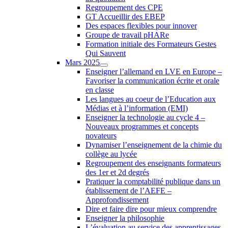
Regroupement des CPE
GT Accueillir des EBEP
Des espaces flexibles pour innover
Groupe de travail pHARe
Formation initiale des Formateurs Gestes
Qui Sauvent
Mars 2025
Enseigner l’allemand en LVE en Europe –
Favoriser la communication écrite et orale
en classe
Les langues au coeur de l’Education aux
Médias et à l’information (EMI)
Enseigner la technologie au cycle 4 –
Nouveaux programmes et concepts
novateurs
Dynamiser l’enseignement de la chimie du
collège au lycée
Regroupement des enseignants formateurs
des 1er et 2d degrés
Pratiquer la comptabilité publique dans un
établissement de l’AEFE –
Approfondissement
Dire et faire dire pour mieux comprendre
Enseigner la philosophie
L’évaluation au service des apprentissages