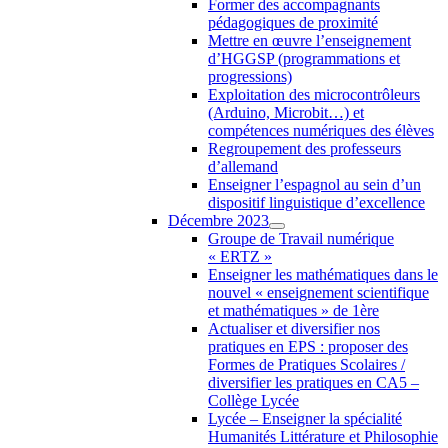
Former des accompagnants
pédagogiques de proximité
Mettre en œuvre l’enseignement
d’HGGSP (programmations et
progressions)
Exploitation des microcontrôleurs
(Arduino, Microbit…) et
compétences numériques des élèves
Regroupement des professeurs
d’allemand
Enseigner l’espagnol au sein d’un
dispositif linguistique d’excellence
Décembre 2023
Groupe de Travail numérique
« ERTZ »
Enseigner les mathématiques dans le
nouvel « enseignement scientifique
et mathématiques » de 1ère
Actualiser et diversifier nos
pratiques en EPS : proposer des
Formes de Pratiques Scolaires /
diversifier les pratiques en CA5 –
Collège Lycée
Lycée – Enseigner la spécialité
Humanités Littérature et Philosophie