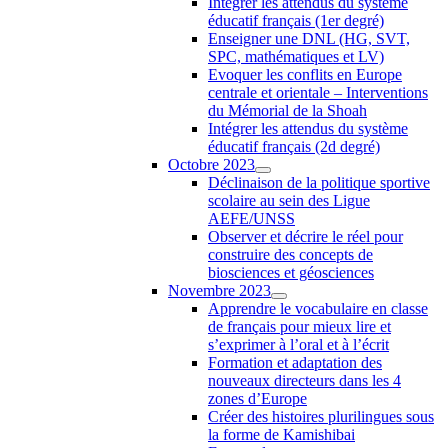
Intégrer les attendus du système
éducatif français (1er degré)
Enseigner une DNL (HG, SVT,
SPC, mathématiques et LV)
Evoquer les conflits en Europe
centrale et orientale – Interventions
du Mémorial de la Shoah
Intégrer les attendus du système
éducatif français (2d degré)
Octobre 2023
Déclinaison de la politique sportive
scolaire au sein des Ligue
AEFE/UNSS
Observer et décrire le réel pour
construire des concepts de
biosciences et géosciences
Novembre 2023
Apprendre le vocabulaire en classe
de français pour mieux lire et
s’exprimer à l’oral et à l’écrit
Formation et adaptation des
nouveaux directeurs dans les 4
zones d’Europe
Créer des histoires plurilingues sous
la forme de Kamishibai