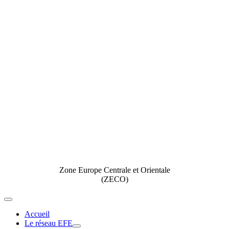
Zone Europe Centrale et Orientale
(ZECO)
Toggle
Navigation
Accueil
Le réseau EFE