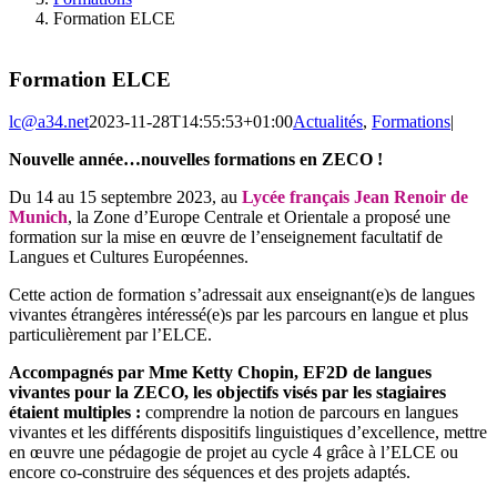
Formation ELCE
Formation ELCE
lc@a34.net
2023-11-28T14:55:53+01:00
Actualités
,
Formations
|
Nouvelle année…nouvelles formations en ZECO !
Du 14 au 15 septembre 2023, au
Lycée français Jean Renoir de
Munich
, la Zone d’Europe Centrale et Orientale a proposé une
formation sur la mise en œuvre de l’enseignement facultatif de
Langues et Cultures Européennes.
Cette action de formation s’adressait aux enseignant(e)s de langues
vivantes étrangères intéressé(e)s par les parcours en langue et plus
particulièrement par l’ELCE.
Accompagnés par Mme Ketty Chopin, EF2D de langues
vivantes pour la ZECO, les objectifs visés par les stagiaires
étaient multiples :
comprendre la notion de parcours en langues
vivantes et les différents dispositifs linguistiques d’excellence, mettre
en œuvre une pédagogie de projet au cycle 4 grâce à l’ELCE ou
encore co-construire des séquences et des projets adaptés.