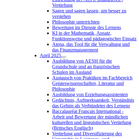
Vertiefung
Sagen und sagen lassen, um besser zu
verstehen
Philosophie unterrichten
Bewertung im Dienste des Lernens
KI in der Mathematik, Ansatz,
Funktionsweise und pädagogischer Einsatz
Atena, das Tool für die Verwaltung und
das Finanzmanagement
April 2025
Ausbildung von AESH für die
Grundschule und an französischen
Schulen im Ausland
Austausch von Praktiken im Fachbereich
Geisteswissenschaften, Literatur und
Philosophie
Ausbildung von Erziehungsassistenten
Gedächtnis, Aufmerksamkeit, Verständnis
das Gehirn als Verbündeter des Lernens
Baccalauréat Français International -
Arbeit und Bewertung der mündlichen
kulturellen und linguistischen Vertiefung
(Britisches Englisch)
Vertiefung und Diversifizierung des