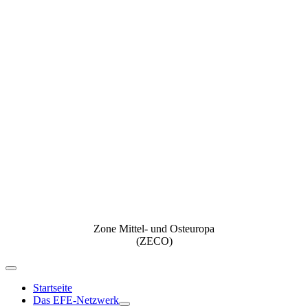
Zone Mittel- und Osteuropa
(ZECO)
Navigation
umschalten
Startseite
Das EFE-Netzwerk