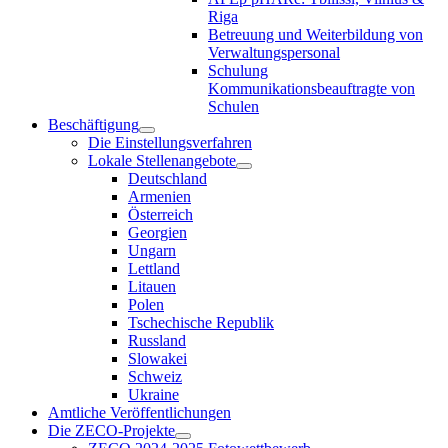
Riga
Betreuung und Weiterbildung von
Verwaltungspersonal
Schulung
Kommunikationsbeauftragte von
Schulen
Beschäftigung
Die Einstellungsverfahren
Lokale Stellenangebote
Deutschland
Armenien
Österreich
Georgien
Ungarn
Lettland
Litauen
Polen
Tschechische Republik
Russland
Slowakei
Schweiz
Ukraine
Amtliche Veröffentlichungen
Die ZECO-Projekte