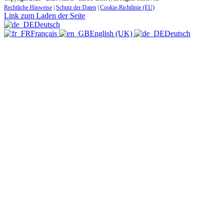
Rechtliche Hinweise
|
Schutz der Daten
|
Cookie-Richtlinie (EU)
Link zum Laden der Seite
Deutsch
Français
English (UK)
Deutsch