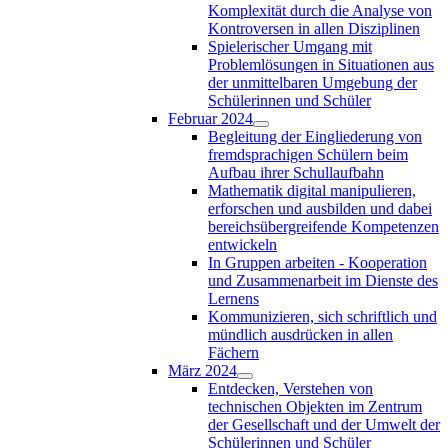
Komplexität durch die Analyse von
Kontroversen in allen Disziplinen
Spielerischer Umgang mit
Problemlösungen in Situationen aus
der unmittelbaren Umgebung der
Schülerinnen und Schüler
Februar 2024
Begleitung der Eingliederung von
fremdsprachigen Schülern beim
Aufbau ihrer Schullaufbahn
Mathematik digital manipulieren,
erforschen und ausbilden und dabei
bereichsübergreifende Kompetenzen
entwickeln
In Gruppen arbeiten - Kooperation
und Zusammenarbeit im Dienste des
Lernens
Kommunizieren, sich schriftlich und
mündlich ausdrücken in allen
Fächern
März 2024
Entdecken, Verstehen von
technischen Objekten im Zentrum
der Gesellschaft und der Umwelt der
Schülerinnen und Schüler