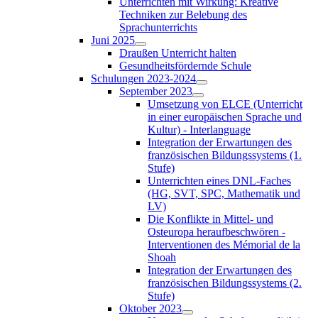
Unterrichten mit Wirkung: Kreative
Techniken zur Belebung des
Sprachunterrichts
Juni 2025
Draußen Unterricht halten
Gesundheitsfördernde Schule
Schulungen 2023-2024
September 2023
Umsetzung von ELCE (Unterricht
in einer europäischen Sprache und
Kultur) - Interlanguage
Integration der Erwartungen des
französischen Bildungssystems (1.
Stufe)
Unterrichten eines DNL-Faches
(HG, SVT, SPC, Mathematik und
LV)
Die Konflikte in Mittel- und
Osteuropa heraufbeschwören -
Interventionen des Mémorial de la
Shoah
Integration der Erwartungen des
französischen Bildungssystems (2.
Stufe)
Oktober 2023