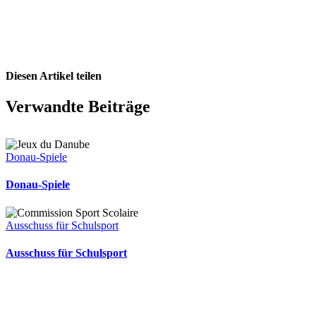
Diesen Artikel teilen
Facebook
X
Pinterest
E-
Verwandte Beiträge
Mail
Donau-Spiele
Donau-Spiele
Ausschuss für Schulsport
Ausschuss für Schulsport