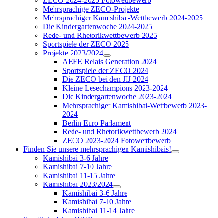
ZECO 2024-2025 Fotowettbewerb
Mehrsprachige ZECO-Projekte
Mehrsprachiger Kamishibai-Wettbewerb 2024-2025
Die Kindergartenwoche 2024-2025
Rede- und Rhetorikwettbewerb 2025
Sportspiele der ZECO 2025
Projekte 2023/2024
AEFE Relais Generation 2024
Sportspiele der ZECO 2024
Die ZECO bei den JIJ 2024
Kleine Lesechampions 2023-2024
Die Kindergartenwoche 2023-2024
Mehrsprachiger Kamishibai-Wettbewerb 2023-
2024
Berlin Euro Parlament
Rede- und Rhetorikwettbewerb 2024
ZECO 2023-2024 Fotowettbewerb
Finden Sie unsere mehrsprachigen Kamishibais!
Kamishibai 3-6 Jahre
Kamishibai 7-10 Jahre
Kamishibai 11-15 Jahre
Kamishibai 2023/2024
Kamishibai 3-6 Jahre
Kamishibai 7-10 Jahre
Kamishibai 11-14 Jahre