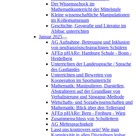
Der Wissensschock im
Mathematikunterricht der Mittelstufe
Kleine wissenschaftliche Manipulationen
im Kollegiumsraum
Geschichte, Geografie und Literatur im
Abibac unterrichten
Januar 2025
AG Aufnahme, Betreuung und Inklusion
von neufranzösischsprachigen Schülern
AFEp pHARe: Hamburg Schule - Bonn -
Heidelberg
Unterrichten der Landessprache / Sprache
des Gastlandes
Unterrichten und Bewerten von
Kooperation im Sportunterricht
Mathematik: Manipulieren, Darstellen,
Abstrahieren auf der Grundlage von
Verbalisierung und Singapur-Methode
Wirtschafts- und Sozialwissenschaften und
Mathematik: Blick über den Tellerrand
AFEp pHARe: Bern - Freiburg - Wien
Zusammenschluss von Schulleitern
AG Mehrsprachigkeit
Lasst uns kontrovers sein! Wie man
Komplexität in allen Disziplinen lesbar