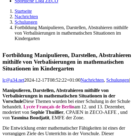
Sportliche Liga ZECO
Startseite
Nachrichten
Schulungen
Fortbildung Manipulieren, Darstellen, Abstrahieren mithilfe
von Verbalisierungen in mathematischen Situationen im
Kindergarten
Fortbildung Manipulieren, Darstellen, Abstrahieren
mithilfe von Verbalisierungen in mathematischen
Situationen im Kindergarten
lc@a34.net
2024-12-17T08:52:22+01:00
Nachrichten
,
Schulungen
|
Manipulieren, Darstellen, Abstrahieren mithilfe von
Verbalisierungen in mathematischen Situationen in der
Vorschule
Diese Themen wurden bei einer Schulung in der Schule
behandelt.
Lycée Français de Berlin
am 12. und 13. Dezember,
moderiert von
Sophie Thuillier
, CPAIEN in ZECO-AEFE , und
von
Yasmina Boudjatit
, EMFE der Zone.
Die Entwicklung erster mathematischer Fähigkeiten ist eines der
vorrangigen Ziele des Unterrichts in der Vorschule. Dieser