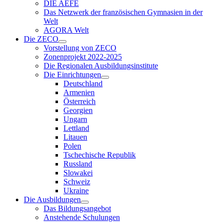
DIE AEFE
Das Netzwerk der französischen Gymnasien in der
Welt
AGORA Welt
Die ZECO
Vorstellung von ZECO
Zonenprojekt 2022-2025
Die Regionalen Ausbildungsinstitute
Die Einrichtungen
Deutschland
Armenien
Österreich
Georgien
Ungarn
Lettland
Litauen
Polen
Tschechische Republik
Russland
Slowakei
Schweiz
Ukraine
Die Ausbildungen
Das Bildungsangebot
Anstehende Schulungen