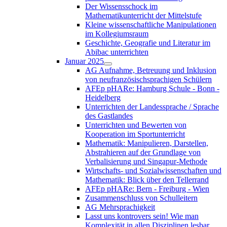
Der Wissensschock im
Mathematikunterricht der Mittelstufe
Kleine wissenschaftliche Manipulationen
im Kollegiumsraum
Geschichte, Geografie und Literatur im
Abibac unterrichten
Januar 2025
AG Aufnahme, Betreuung und Inklusion
von neufranzösischsprachigen Schülern
AFEp pHARe: Hamburg Schule - Bonn -
Heidelberg
Unterrichten der Landessprache / Sprache
des Gastlandes
Unterrichten und Bewerten von
Kooperation im Sportunterricht
Mathematik: Manipulieren, Darstellen,
Abstrahieren auf der Grundlage von
Verbalisierung und Singapur-Methode
Wirtschafts- und Sozialwissenschaften und
Mathematik: Blick über den Tellerrand
AFEp pHARe: Bern - Freiburg - Wien
Zusammenschluss von Schulleitern
AG Mehrsprachigkeit
Lasst uns kontrovers sein! Wie man
Komplexität in allen Disziplinen lesbar