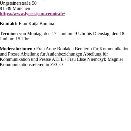
Ungsteinerstraße 50
81539 München
https://www.lycee-jean-renoir.de/
Kontakt:
Frau Katja Boutina
Termine:
von Montag, den 17. Juni um 9 Uhr bis Dienstag, den 18.
Juni um 15 Uhr
Moderatorinnen :
Frau Anne Boulakia Beraterin für Kommunikation
und Presse Abteilung für Außenbeziehungen Abteilung für
Kommunikation und Presse AEFE / Frau Élise Niemczyk-Magnier
Kommunikationsreferentin ZECO