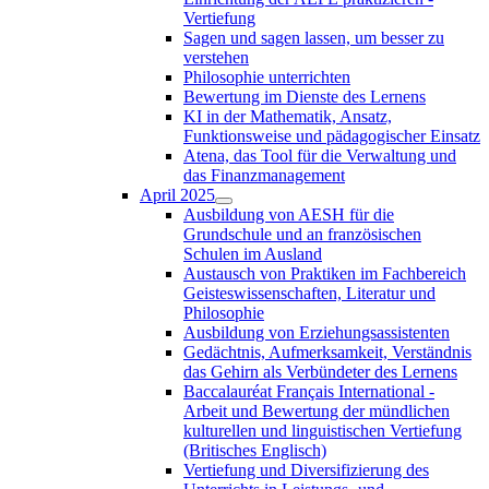
Vertiefung
Sagen und sagen lassen, um besser zu
verstehen
Philosophie unterrichten
Bewertung im Dienste des Lernens
KI in der Mathematik, Ansatz,
Funktionsweise und pädagogischer Einsatz
Atena, das Tool für die Verwaltung und
das Finanzmanagement
April 2025
Ausbildung von AESH für die
Grundschule und an französischen
Schulen im Ausland
Austausch von Praktiken im Fachbereich
Geisteswissenschaften, Literatur und
Philosophie
Ausbildung von Erziehungsassistenten
Gedächtnis, Aufmerksamkeit, Verständnis
das Gehirn als Verbündeter des Lernens
Baccalauréat Français International -
Arbeit und Bewertung der mündlichen
kulturellen und linguistischen Vertiefung
(Britisches Englisch)
Vertiefung und Diversifizierung des