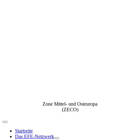
Zone Mittel- und Osteuropa
(ZECO)
Navigation
umschalten
Startseite
Das EFE-Netzwerk