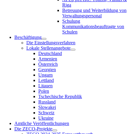
Riga
Betreuung und Weiterbildung von
Verwaltungspersonal
Schulung
Kommunikationsbeauftragte von
Schulen
Beschäftigung
Die Einstellungsverfahren
Lokale Stellenangebote
Deutschland
Armenien
Österreich
Georgien
Ungarn
Lettland
Litauen
Polen
Tschechische Republik
Russland
Slowakei
Schweiz
Ukraine
Amtliche Veröffentlichungen
Die ZECO-Projekte