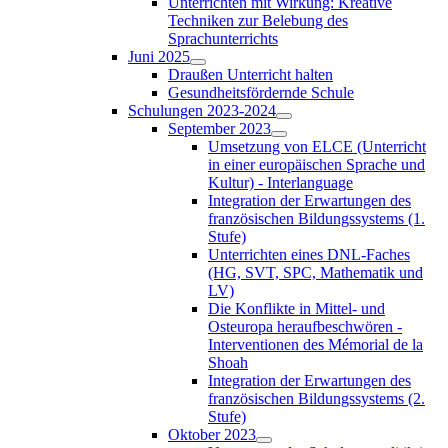
Unterrichten mit Wirkung: Kreative
Techniken zur Belebung des
Sprachunterrichts
Juni 2025
Draußen Unterricht halten
Gesundheitsfördernde Schule
Schulungen 2023-2024
September 2023
Umsetzung von ELCE (Unterricht
in einer europäischen Sprache und
Kultur) - Interlanguage
Integration der Erwartungen des
französischen Bildungssystems (1.
Stufe)
Unterrichten eines DNL-Faches
(HG, SVT, SPC, Mathematik und
LV)
Die Konflikte in Mittel- und
Osteuropa heraufbeschwören -
Interventionen des Mémorial de la
Shoah
Integration der Erwartungen des
französischen Bildungssystems (2.
Stufe)
Oktober 2023