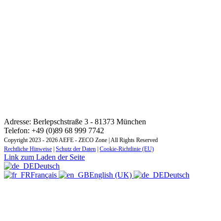
KONTAKT: REGIONALES AUSBILDUNGSINSTITUT
ZONE MITTEL- UND OSTEUROPA
Adresse: Berlepschstraße 3 - 81373 München
Telefon: +49 (0)89 68 999 7742
Copyright 2023 - 2026 AEFE - ZECO Zone | All Rights Reserved
Rechtliche Hinweise
|
Schutz der Daten
|
Cookie-Richtlinie (EU)
Link zum Laden der Seite
Deutsch
Français
English (UK)
Deutsch