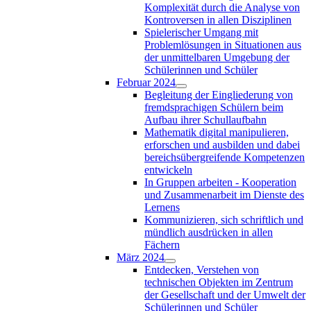
Komplexität durch die Analyse von
Kontroversen in allen Disziplinen
Spielerischer Umgang mit
Problemlösungen in Situationen aus
der unmittelbaren Umgebung der
Schülerinnen und Schüler
Februar 2024
Begleitung der Eingliederung von
fremdsprachigen Schülern beim
Aufbau ihrer Schullaufbahn
Mathematik digital manipulieren,
erforschen und ausbilden und dabei
bereichsübergreifende Kompetenzen
entwickeln
In Gruppen arbeiten - Kooperation
und Zusammenarbeit im Dienste des
Lernens
Kommunizieren, sich schriftlich und
mündlich ausdrücken in allen
Fächern
März 2024
Entdecken, Verstehen von
technischen Objekten im Zentrum
der Gesellschaft und der Umwelt der
Schülerinnen und Schüler