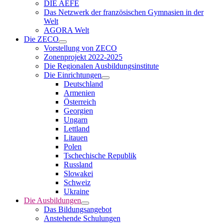
DIE AEFE
Das Netzwerk der französischen Gymnasien in der
Welt
AGORA Welt
Die ZECO
Vorstellung von ZECO
Zonenprojekt 2022-2025
Die Regionalen Ausbildungsinstitute
Die Einrichtungen
Deutschland
Armenien
Österreich
Georgien
Ungarn
Lettland
Litauen
Polen
Tschechische Republik
Russland
Slowakei
Schweiz
Ukraine
Die Ausbildungen
Das Bildungsangebot
Anstehende Schulungen