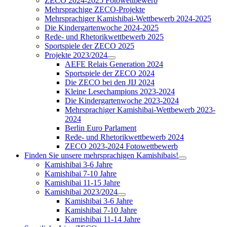
ZECO 2024-2025 Fotowettbewerb
Mehrsprachige ZECO-Projekte
Mehrsprachiger Kamishibai-Wettbewerb 2024-2025
Die Kindergartenwoche 2024-2025
Rede- und Rhetorikwettbewerb 2025
Sportspiele der ZECO 2025
Projekte 2023/2024
AEFE Relais Generation 2024
Sportspiele der ZECO 2024
Die ZECO bei den JIJ 2024
Kleine Lesechampions 2023-2024
Die Kindergartenwoche 2023-2024
Mehrsprachiger Kamishibai-Wettbewerb 2023-
2024
Berlin Euro Parlament
Rede- und Rhetorikwettbewerb 2024
ZECO 2023-2024 Fotowettbewerb
Finden Sie unsere mehrsprachigen Kamishibais!
Kamishibai 3-6 Jahre
Kamishibai 7-10 Jahre
Kamishibai 11-15 Jahre
Kamishibai 2023/2024
Kamishibai 3-6 Jahre
Kamishibai 7-10 Jahre
Kamishibai 11-14 Jahre