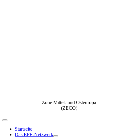
Zone Mittel- und Osteuropa
(ZECO)
Navigation
umschalten
Startseite
Das EFE-Netzwerk