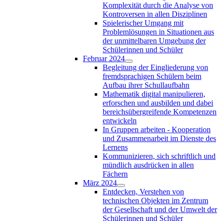
Komplexität durch die Analyse von
Kontroversen in allen Disziplinen
Spielerischer Umgang mit
Problemlösungen in Situationen aus
der unmittelbaren Umgebung der
Schülerinnen und Schüler
Februar 2024
Begleitung der Eingliederung von
fremdsprachigen Schülern beim
Aufbau ihrer Schullaufbahn
Mathematik digital manipulieren,
erforschen und ausbilden und dabei
bereichsübergreifende Kompetenzen
entwickeln
In Gruppen arbeiten - Kooperation
und Zusammenarbeit im Dienste des
Lernens
Kommunizieren, sich schriftlich und
mündlich ausdrücken in allen
Fächern
März 2024
Entdecken, Verstehen von
technischen Objekten im Zentrum
der Gesellschaft und der Umwelt der
Schülerinnen und Schüler