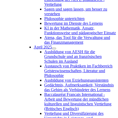
Vertiefung
Sagen und sagen lassen, um besser zu
verstehen
Philosophie unterrichten
Bewertung im Dienste des Lernens
KI in der Mathematik, Ansatz,
Funktionsweise und pädagogischer Einsatz
Atena, das Tool für die Verwaltung und
das Finanzmanagement
April 2025
Ausbildung von AESH für die
Grundschule und an französischen
Schulen im Ausland
Austausch von Praktiken im Fachbereich
Geisteswissenschaften, Literatur und
Philosophie
Ausbildung von Erziehungsassistenten
Gedächtnis, Aufmerksamkeit, Verständnis
das Gehirn als Verbündeter des Lernens
Baccalauréat Français International -
Arbeit und Bewertung der mündlichen
kulturellen und linguistischen Vertiefung
(Britisches Englisch)
Vertiefung und Diversifizierung des