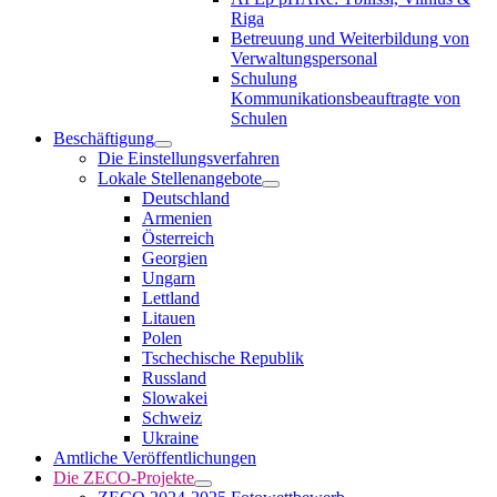
Riga
Betreuung und Weiterbildung von
Verwaltungspersonal
Schulung
Kommunikationsbeauftragte von
Schulen
Beschäftigung
Die Einstellungsverfahren
Lokale Stellenangebote
Deutschland
Armenien
Österreich
Georgien
Ungarn
Lettland
Litauen
Polen
Tschechische Republik
Russland
Slowakei
Schweiz
Ukraine
Amtliche Veröffentlichungen
Die ZECO-Projekte