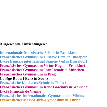
Ausgewählte Einrichtungen :
Internationale französische Schule in Bratislava
Französisches Gymnasium Gustave Eiffel in Budapest
Lycée français international Simone Veil in Düsseldorf
Französisches Gymnasium Victor Hugo in Frankfurt
Französisches Gymnasium Jean Renoir in München
Französisches Gymnasium in Prag
Collège Robert Beltz in Soultz
Französische Kaukasus-Schule in Tbilissi
Französisches Gymnasium René Goscinny in Warschau
Lycée Français de Vienne
Französisches internationales Gymnasium in Vilnius
Französisches Marie-Curie-Gymnasium in Zürich