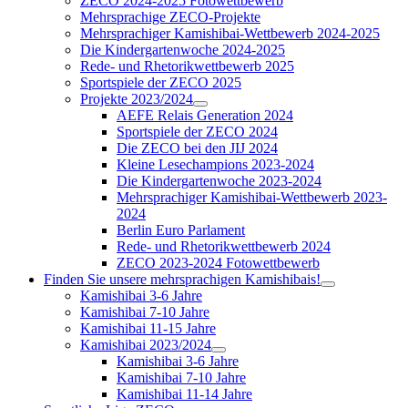
ZECO 2024-2025 Fotowettbewerb
Mehrsprachige ZECO-Projekte
Mehrsprachiger Kamishibai-Wettbewerb 2024-2025
Die Kindergartenwoche 2024-2025
Rede- und Rhetorikwettbewerb 2025
Sportspiele der ZECO 2025
Projekte 2023/2024
AEFE Relais Generation 2024
Sportspiele der ZECO 2024
Die ZECO bei den JIJ 2024
Kleine Lesechampions 2023-2024
Die Kindergartenwoche 2023-2024
Mehrsprachiger Kamishibai-Wettbewerb 2023-
2024
Berlin Euro Parlament
Rede- und Rhetorikwettbewerb 2024
ZECO 2023-2024 Fotowettbewerb
Finden Sie unsere mehrsprachigen Kamishibais!
Kamishibai 3-6 Jahre
Kamishibai 7-10 Jahre
Kamishibai 11-15 Jahre
Kamishibai 2023/2024
Kamishibai 3-6 Jahre
Kamishibai 7-10 Jahre
Kamishibai 11-14 Jahre