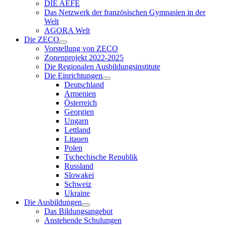
DIE AEFE
Das Netzwerk der französischen Gymnasien in der
Welt
AGORA Welt
Die ZECO
Vorstellung von ZECO
Zonenprojekt 2022-2025
Die Regionalen Ausbildungsinstitute
Die Einrichtungen
Deutschland
Armenien
Österreich
Georgien
Ungarn
Lettland
Litauen
Polen
Tschechische Republik
Russland
Slowakei
Schweiz
Ukraine
Die Ausbildungen
Das Bildungsangebot
Anstehende Schulungen