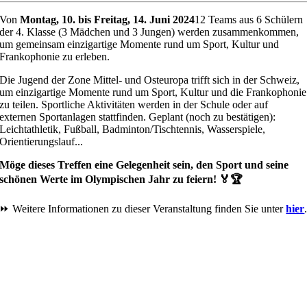
Von
Montag, 10. bis Freitag, 14. Juni 2024
12 Teams aus 6 Schülern
der 4. Klasse (3 Mädchen und 3 Jungen) werden zusammenkommen,
um gemeinsam einzigartige Momente rund um Sport, Kultur und
Frankophonie zu erleben.
Die Jugend der Zone Mittel- und Osteuropa trifft sich in der Schweiz,
um einzigartige Momente rund um Sport, Kultur und die Frankophonie
zu teilen. Sportliche Aktivitäten werden in der Schule oder auf
externen Sportanlagen stattfinden. Geplant (noch zu bestätigen):
Leichtathletik, Fußball, Badminton/Tischtennis, Wasserspiele,
Orientierungslauf...
Möge dieses Treffen eine Gelegenheit sein, den Sport und seine
schönen Werte im Olympischen Jahr zu feiern! 🏅🏆
⏩ Weitere Informationen zu dieser Veranstaltung finden Sie unter
hier