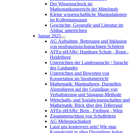
Der Wissensschock im
Mathematikunterricht der Mittelstufe
Kleine wissenschaftliche Manipulationen
im Kollegiumsraum
Geschichte, Geografie und Literatur im
Abibac unterrichten
Januar 2025
AG Aufnahme, Betreuung und Inklusion
von neufranzösischsprachigen Schülern
AFEp pHARe: Hamburg Schule - Bonn -
Heidelberg
Unterrichten der Landessprache / Sprache
des Gastlandes
Unterrichten und Bewerten von
Kooperation im Sportunterricht
Mathematik: Manipulieren, Darstellen,
Abstrahieren auf der Grundlage von
Verbalisierung und Singapur-Methode
Wirtschafts- und Sozialwissenschaften und
Mathematik: Blick über den Tellerrand
AFEp pHARe: Bern - Freiburg - Wien
Zusammenschluss von Schulleitern
AG Mehrsprachigkeit
Lasst uns kontrovers sein! Wie man
Komplexität in allen Disziplinen lesbar