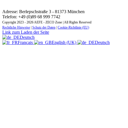
KONTAKT: REGIONALES AUSBILDUNGSINSTITUT
ZONE MITTEL- UND OSTEUROPA
Adresse: Berlepschstraße 3 - 81373 München
Telefon: +49 (0)89 68 999 7742
Copyright 2023 - 2026 AEFE - ZECO Zone | All Rights Reserved
Rechtliche Hinweise
|
Schutz der Daten
|
Cookie-Richtlinie (EU)
Link zum Laden der Seite
Deutsch
Français
English (UK)
Deutsch