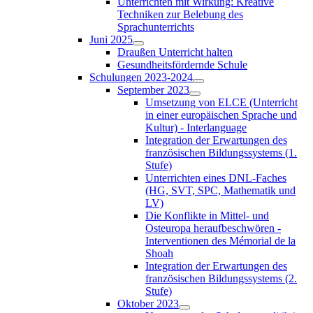
Unterrichten mit Wirkung: Kreative
Techniken zur Belebung des
Sprachunterrichts
Juni 2025
Draußen Unterricht halten
Gesundheitsfördernde Schule
Schulungen 2023-2024
September 2023
Umsetzung von ELCE (Unterricht
in einer europäischen Sprache und
Kultur) - Interlanguage
Integration der Erwartungen des
französischen Bildungssystems (1.
Stufe)
Unterrichten eines DNL-Faches
(HG, SVT, SPC, Mathematik und
LV)
Die Konflikte in Mittel- und
Osteuropa heraufbeschwören -
Interventionen des Mémorial de la
Shoah
Integration der Erwartungen des
französischen Bildungssystems (2.
Stufe)
Oktober 2023