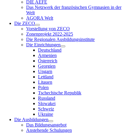
DIE AEFE
Das Netzwerk der französischen Gymnasien in der
Welt
AGORA Welt
Die ZECO
Vorstellung von ZECO
Zonenprojekt 2022-2025
Die Regionalen Ausbildungsinstitute
Die Einrichtungen
Deutschland
Armenien
Österreich
Georgien
Ungarn
Lettland
Litauen
Polen
Tschechische Republik
Russland
Slowakei
Schweiz
Ukraine
Die Ausbildungen
Das Bildungsangebot
Anstehende Schulungen