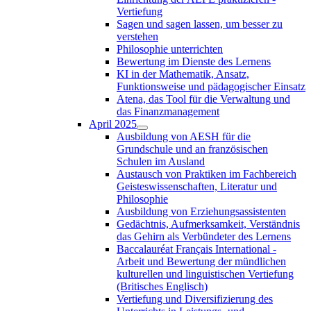
Vertiefung
Sagen und sagen lassen, um besser zu
verstehen
Philosophie unterrichten
Bewertung im Dienste des Lernens
KI in der Mathematik, Ansatz,
Funktionsweise und pädagogischer Einsatz
Atena, das Tool für die Verwaltung und
das Finanzmanagement
April 2025
Ausbildung von AESH für die
Grundschule und an französischen
Schulen im Ausland
Austausch von Praktiken im Fachbereich
Geisteswissenschaften, Literatur und
Philosophie
Ausbildung von Erziehungsassistenten
Gedächtnis, Aufmerksamkeit, Verständnis
das Gehirn als Verbündeter des Lernens
Baccalauréat Français International -
Arbeit und Bewertung der mündlichen
kulturellen und linguistischen Vertiefung
(Britisches Englisch)
Vertiefung und Diversifizierung des