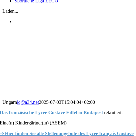
Sportliche Liga ZECO
Laden...
Ungarn
lc@a34.net
2025-07-03T15:04:04+02:00
Das französische Lycée Gustave Eiffel in Budapest
rekrutiert:
Eine(n) Kindergärtner(in) (ASEM)
⇒ Hier finden Sie alle Stellenangebote des Lycée français Gustave