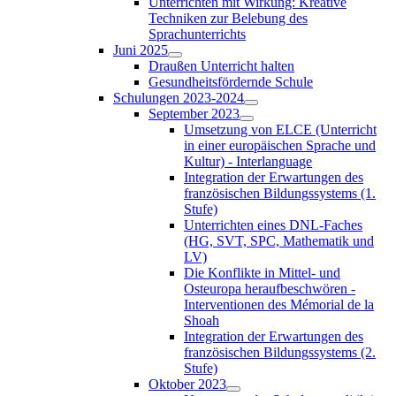
Unterrichten mit Wirkung: Kreative
Techniken zur Belebung des
Sprachunterrichts
Juni 2025
Draußen Unterricht halten
Gesundheitsfördernde Schule
Schulungen 2023-2024
September 2023
Umsetzung von ELCE (Unterricht
in einer europäischen Sprache und
Kultur) - Interlanguage
Integration der Erwartungen des
französischen Bildungssystems (1.
Stufe)
Unterrichten eines DNL-Faches
(HG, SVT, SPC, Mathematik und
LV)
Die Konflikte in Mittel- und
Osteuropa heraufbeschwören -
Interventionen des Mémorial de la
Shoah
Integration der Erwartungen des
französischen Bildungssystems (2.
Stufe)
Oktober 2023