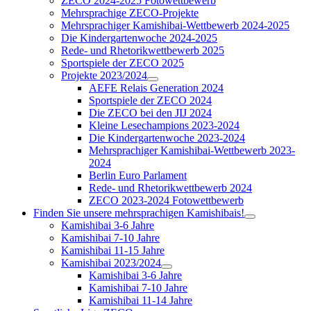
ZECO 2024-2025 Fotowettbewerb
Mehrsprachige ZECO-Projekte
Mehrsprachiger Kamishibai-Wettbewerb 2024-2025
Die Kindergartenwoche 2024-2025
Rede- und Rhetorikwettbewerb 2025
Sportspiele der ZECO 2025
Projekte 2023/2024
AEFE Relais Generation 2024
Sportspiele der ZECO 2024
Die ZECO bei den JIJ 2024
Kleine Lesechampions 2023-2024
Die Kindergartenwoche 2023-2024
Mehrsprachiger Kamishibai-Wettbewerb 2023-
2024
Berlin Euro Parlament
Rede- und Rhetorikwettbewerb 2024
ZECO 2023-2024 Fotowettbewerb
Finden Sie unsere mehrsprachigen Kamishibais!
Kamishibai 3-6 Jahre
Kamishibai 7-10 Jahre
Kamishibai 11-15 Jahre
Kamishibai 2023/2024
Kamishibai 3-6 Jahre
Kamishibai 7-10 Jahre
Kamishibai 11-14 Jahre