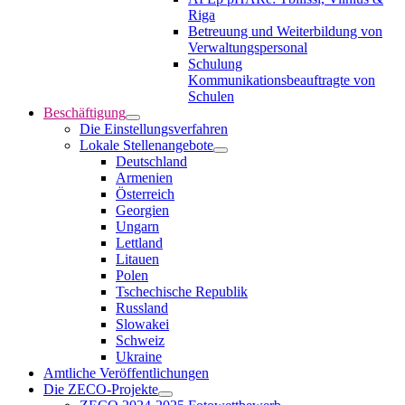
Riga
Betreuung und Weiterbildung von
Verwaltungspersonal
Schulung
Kommunikationsbeauftragte von
Schulen
Beschäftigung
Die Einstellungsverfahren
Lokale Stellenangebote
Deutschland
Armenien
Österreich
Georgien
Ungarn
Lettland
Litauen
Polen
Tschechische Republik
Russland
Slowakei
Schweiz
Ukraine
Amtliche Veröffentlichungen
Die ZECO-Projekte