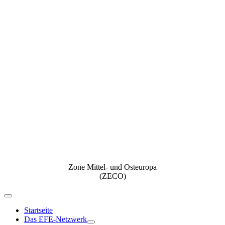
Zone Mittel- und Osteuropa
(ZECO)
Navigation
umschalten
Startseite
Das EFE-Netzwerk