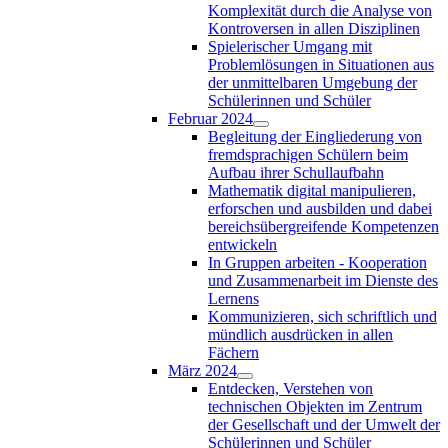
Komplexität durch die Analyse von
Kontroversen in allen Disziplinen
Spielerischer Umgang mit
Problemlösungen in Situationen aus
der unmittelbaren Umgebung der
Schülerinnen und Schüler
Februar 2024
Begleitung der Eingliederung von
fremdsprachigen Schülern beim
Aufbau ihrer Schullaufbahn
Mathematik digital manipulieren,
erforschen und ausbilden und dabei
bereichsübergreifende Kompetenzen
entwickeln
In Gruppen arbeiten - Kooperation
und Zusammenarbeit im Dienste des
Lernens
Kommunizieren, sich schriftlich und
mündlich ausdrücken in allen
Fächern
März 2024
Entdecken, Verstehen von
technischen Objekten im Zentrum
der Gesellschaft und der Umwelt der
Schülerinnen und Schüler