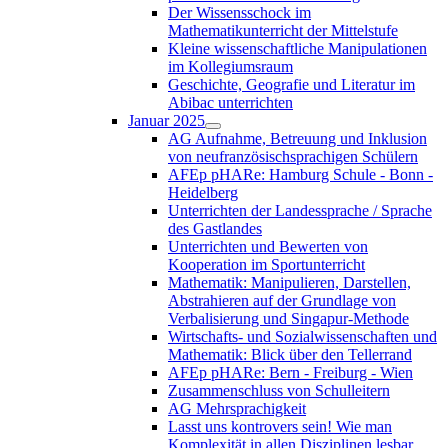
Der Wissensschock im
Mathematikunterricht der Mittelstufe
Kleine wissenschaftliche Manipulationen
im Kollegiumsraum
Geschichte, Geografie und Literatur im
Abibac unterrichten
Januar 2025
AG Aufnahme, Betreuung und Inklusion
von neufranzösischsprachigen Schülern
AFEp pHARe: Hamburg Schule - Bonn -
Heidelberg
Unterrichten der Landessprache / Sprache
des Gastlandes
Unterrichten und Bewerten von
Kooperation im Sportunterricht
Mathematik: Manipulieren, Darstellen,
Abstrahieren auf der Grundlage von
Verbalisierung und Singapur-Methode
Wirtschafts- und Sozialwissenschaften und
Mathematik: Blick über den Tellerrand
AFEp pHARe: Bern - Freiburg - Wien
Zusammenschluss von Schulleitern
AG Mehrsprachigkeit
Lasst uns kontrovers sein! Wie man
Komplexität in allen Disziplinen lesbar